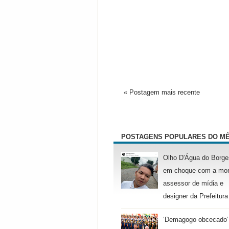
« Postagem mais recente
POSTAGENS POPULARES DO M
Olho D'Água do Borge
em choque com a mor
assessor de mídia e
designer da Prefeitura
‘Demagogo obcecado’