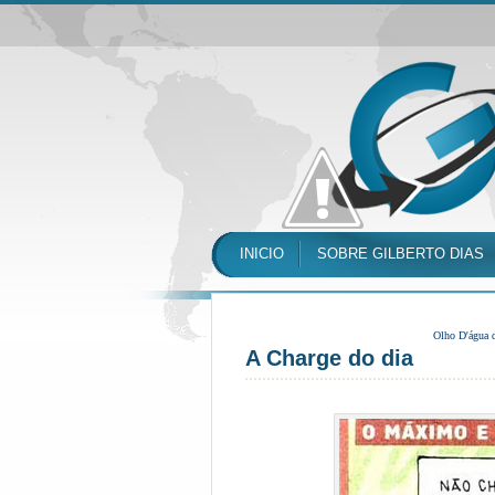
INICIO
SOBRE GILBERTO DIAS
Olho D'água 
A Charge do dia