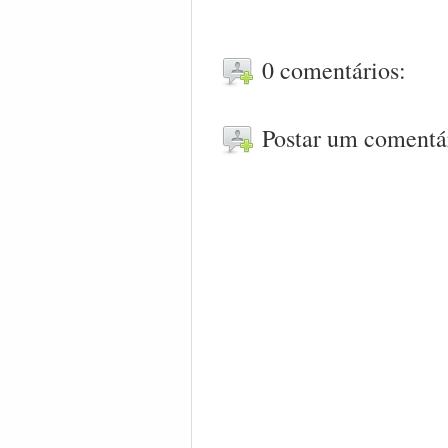
0 comentários:
Postar um comentá