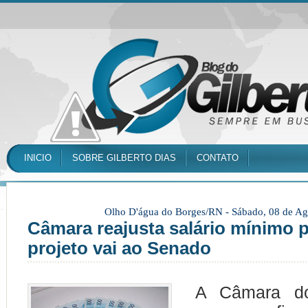
INICIO
SOBRE GILBERTO DIAS
CONTATO
Olho D'água do Borges/RN -
Sábado, 08 de Ag
Câmara reajusta salário mínimo p
projeto vai ao Senado
A Câmara do