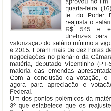
aprovou no fim 
quarta-feira (1
lei do Poder 
reajusta o salá
R$ 545 e es
diretrizes para
valorização do salário mínimo a vig
e 2015. Foram mais de dez horas d
negociações no plenário da Câmara
matéria, deputado Vicentinho (PT-S
maioria das emendas apresentada
Com a conclusão da votação, o 
agora para apreciação e votaç
Federal.
Um dos pontos polêmicos da matéri
3º que estabelece que os reajust