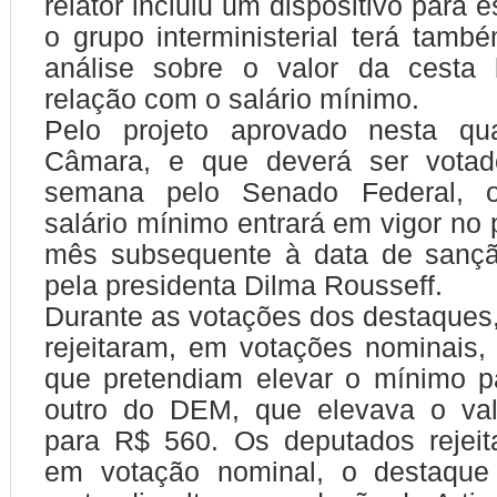
relator incluiu um dispositivo para 
o grupo interministerial terá tamb
análise sobre o valor da cesta
relação com o salário mínimo.
Pelo projeto aprovado nesta quar
Câmara, e que deverá ser votad
semana pelo Senado Federal, o
salário mínimo entrará em vigor no 
mês subsequente à data de sançã
pela presidenta Dilma Rousseff.
Durante as votações dos destaques
rejeitaram, em votações nominais
que pretendiam elevar o mínimo p
outro do DEM, que elevava o va
para R$ 560. Os deputados rejei
em votação nominal, o destaqu