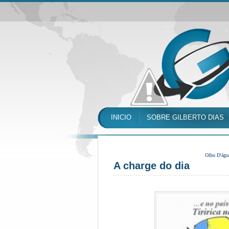
INICIO
SOBRE GILBERTO DIAS
Olho D'águ
A charge do dia