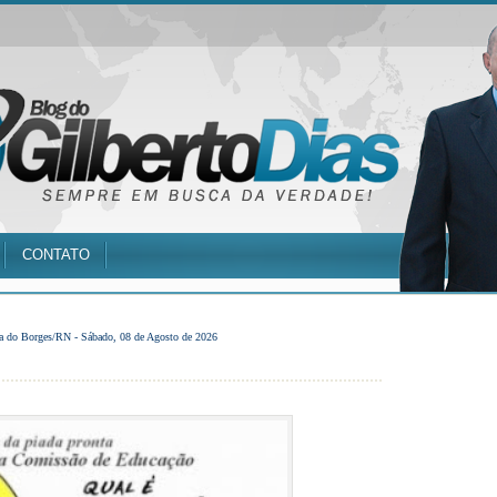
CONTATO
a do Borges/RN -
Sábado, 08 de Agosto de 2026