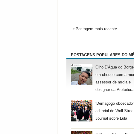
« Postagem mais recente
POSTAGENS POPULARES DO M
Olho D'Água do Borge
em choque com a mor
assessor de mídia e
designer da Prefeitura
‘Demagogo obcecado’
editorial do Wall Stree
Journal sobre Lula