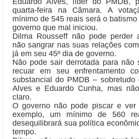
Eduardo Alves, líder do PMDB, pa
quarta-feira na Câmara. A votaç
mínimo de 545 reais será o batismo
governo que mal iniciou.
Dilma Rousseff não pode perder 
não sangrar nas suas relações com
já em seu 45º dia de governo.
Não pode sair derrotada para não 
recuar em seu enfrentamento c
substancial do PMDB – sobretudo 
Alves e Eduardo Cunha, mas não
claro.
O governo não pode piscar e ver 
exemplo, um mínimo de 560 rea
desequilibrará sua política econôm
tempo.