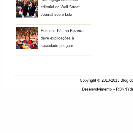
editorial do Wall Street
Journal sobre Lula
Editorial: Fátima Bezerra
deve explicações à
sociedade potiguar
Copyright © 2010-2013
Blog do
Desenvolvimento »
RONNYde