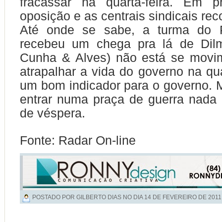
fracassar na quarta-feira. Em p
oposição e as centrais sindicais re
Até onde se sabe, a turma do
recebeu um chega pra lá de Dil
Cunha & Alves) não está se movi
atrapalhar a vida do governo na qua
um bom indicador para o governo.
entrar numa praça de guerra nada 
de véspera.
Fonte: Radar On-line
POSTADO POR GILBERTO DIAS NO DIA
14 DE FEVEREIRO DE 2011