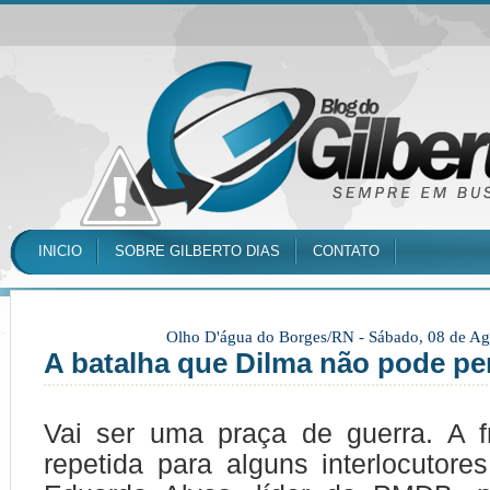
INICIO
SOBRE GILBERTO DIAS
CONTATO
Olho D'água do Borges/RN -
Sábado, 08 de Ag
A batalha que Dilma não pode pe
Vai ser uma praça de guerra. A f
repetida para alguns interlocutore