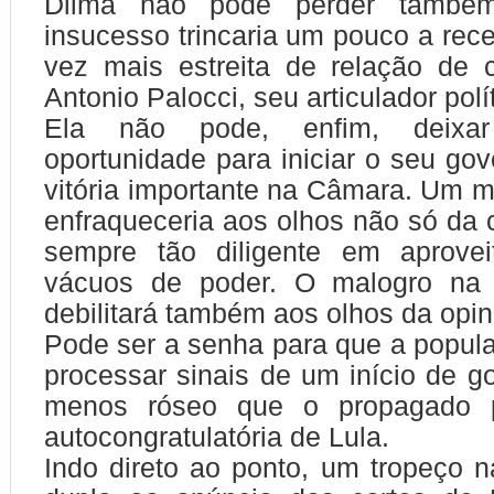
Dilma não pode perder també
insucesso trincaria um pouco a rec
vez mais estreita de relação de 
Antonio Palocci, seu articulador polí
Ela não pode, enfim, deixa
oportunidade para iniciar o seu g
vitória importante na Câmara. Um m
enfraqueceria aos olhos não só da c
sempre tão diligente em aprovei
vácuos de poder. O malogro na q
debilitará também aos olhos da opin
Pode ser a senha para que a popu
processar sinais de um início de 
menos róseo que o propagado p
autocongratulatória de Lula.
Indo direto ao ponto, um tropeço 