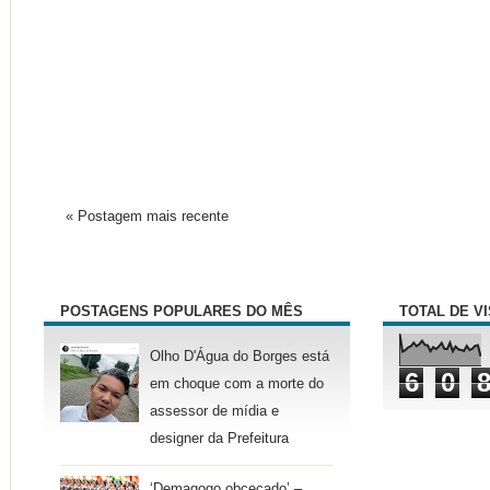
« Postagem mais recente
POSTAGENS POPULARES DO MÊS
TOTAL DE V
Olho D'Água do Borges está
6
0
em choque com a morte do
assessor de mídia e
designer da Prefeitura
‘Demagogo obcecado’ –