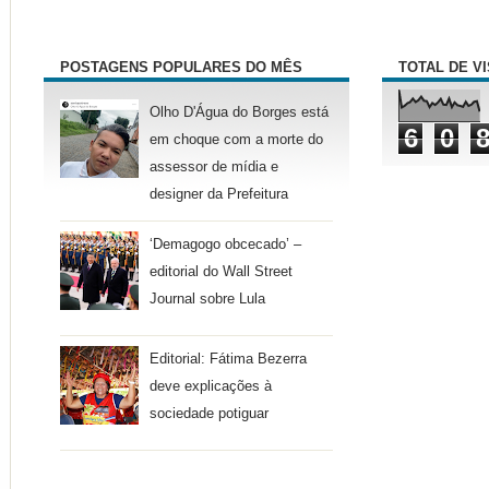
POSTAGENS POPULARES DO MÊS
TOTAL DE V
Olho D'Água do Borges está
6
0
em choque com a morte do
assessor de mídia e
designer da Prefeitura
‘Demagogo obcecado’ –
editorial do Wall Street
Journal sobre Lula
Editorial: Fátima Bezerra
deve explicações à
sociedade potiguar