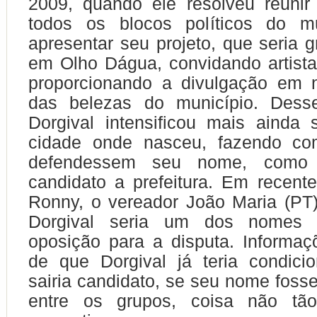
2009, quando ele resolveu reunir
todos os blocos políticos do mu
apresentar seu projeto, que seria
em Olho Dágua, convidando artista
proporcionando a divulgação em n
das belezas do município.
Dess
Dorgival intensificou mais ainda 
cidade onde nasceu, fazendo co
defendessem seu nome, como 
candidato a prefeitura. Em recente
Ronny, o vereador João Maria (PT
Dorgival seria um dos nomes
oposição para a disputa. Informa
de que Dorgival já teria condici
sairia candidato, se seu nome fos
entre os grupos, coisa não tão