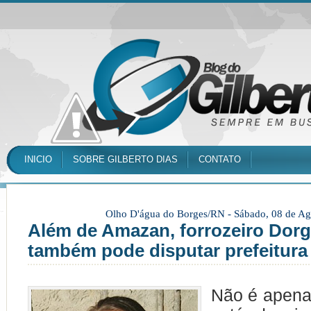
INICIO
SOBRE GILBERTO DIAS
CONTATO
Olho D'água do Borges/RN -
Sábado, 08 de Ag
Além de Amazan, forrozeiro Dorg
também pode disputar prefeitura
Não é apen