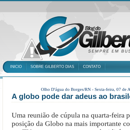
INICIO
SOBRE GILBERTO DIAS
CONTATO
Olho D'água do Borges/RN -
Sexta-feira, 07 de
A globo pode dar adeus ao brasil
Uma reunião de cúpula na quarta-feira p
posição da Globo na mais importante co