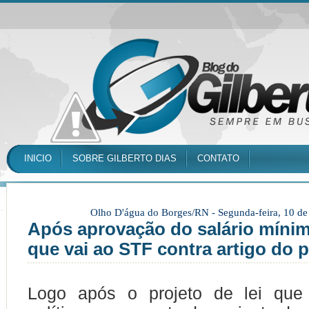
INICIO
SOBRE GILBERTO DIAS
CONTATO
Olho D'água do Borges/RN -
Segunda-feira, 10 d
Após aprovação do salário míni
que vai ao STF contra artigo do p
Logo após o projeto de lei que