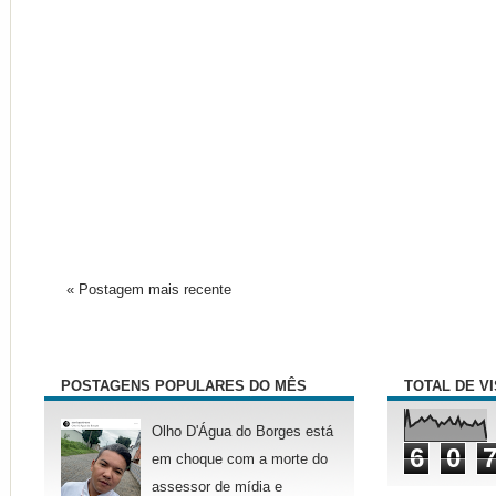
« Postagem mais recente
POSTAGENS POPULARES DO MÊS
TOTAL DE V
Olho D'Água do Borges está
6
0
em choque com a morte do
assessor de mídia e