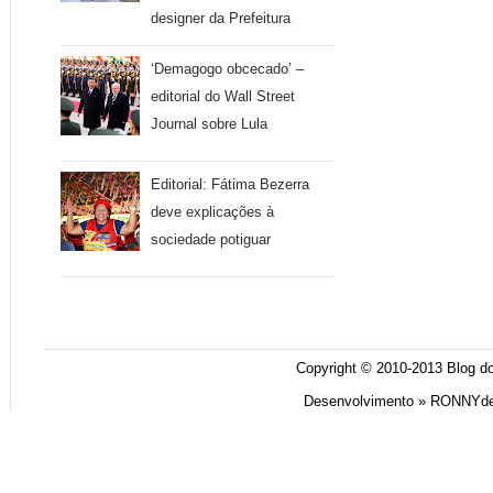
designer da Prefeitura
‘Demagogo obcecado’ –
editorial do Wall Street
Journal sobre Lula
Editorial: Fátima Bezerra
deve explicações à
sociedade potiguar
Copyright © 2010-2013
Blog do
Desenvolvimento »
RONNYde