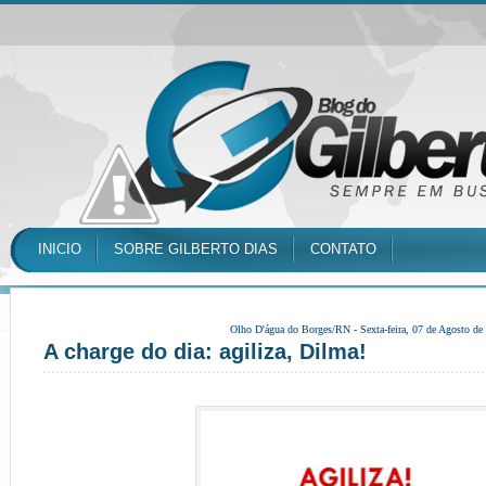
INICIO
SOBRE GILBERTO DIAS
CONTATO
Olho D'água do Borges/RN -
Sexta-feira, 07 de Agosto de
A charge do dia: agiliza, Dilma!