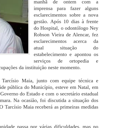
manhã de ontem com a
imprensa para fazer alguns
esclarecimentos sobre a nova
gestão. Após 10 dias à frente
do Hospital, o odontólogo Ney
Robson Vieira de Alencar, fez
esclarecimentos acerca da
atual situação do
estabelecimento e apontou os
serviços de ortopedia e
cupações da instituição neste momento.
 Tarcísio Maia, junto com equipe técnica e
aúde pública do Município, esteve em Natal, em
 Governo do Estado e com o secretário estadual
ara. Na ocasião, foi discutida a situação dos
 O Tarcísio Maia receberá as primeiras medidas
nidade passa por várias dificuldades, mas no