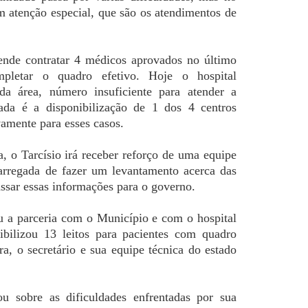
 atenção especial, que são os atendimentos de
etende contratar 4 médicos aprovados no último
mpletar o quadro efetivo. Hoje o hospital
s da área, número insuficiente para atender a
da é a disponibilização de 1 dos 4 centros
vamente para esses casos.
, o Tarcísio irá receber reforço de uma equipe
carregada de fazer um levantamento acerca das
assar essas informações para o governo.
a parceria com o Município e com o hospital
nibilizou 13 leitos para pacientes com quadro
ra, o secretário e sua equipe técnica do estado
 sobre as dificuldades enfrentadas por sua