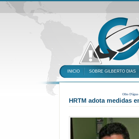
INICIO
SOBRE GILBERTO DIAS
Olho D'água
HRTM adota medidas em