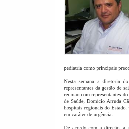
pediatria como principais preo
Nesta semana a diretoria do
representantes da gestão de s
reunião com representantes do
de Saúde, Domício Arruda Câm
hospitais regionais do Estado.
em caráter de urgência.
De acordo com a direção, a u