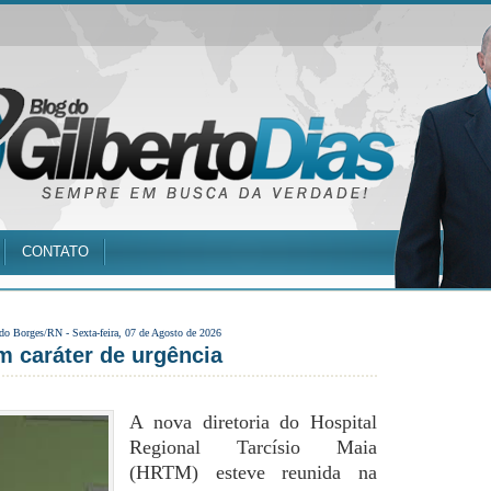
CONTATO
 do Borges/RN -
Sexta-feira, 07 de Agosto de 2026
 caráter de urgência
A nova diretoria do Hospital
Regional Tarcísio Maia
(HRTM) esteve reunida na