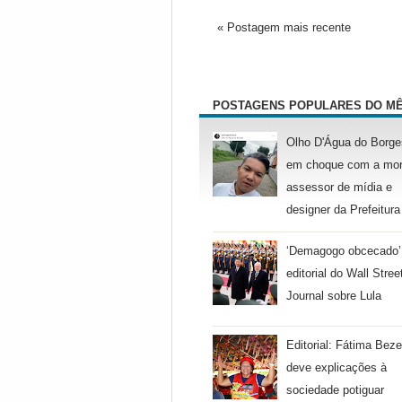
« Postagem mais recente
POSTAGENS POPULARES DO M
Olho D'Água do Borge
em choque com a mor
assessor de mídia e
designer da Prefeitura
‘Demagogo obcecado’
editorial do Wall Stree
Journal sobre Lula
Editorial: Fátima Beze
deve explicações à
sociedade potiguar