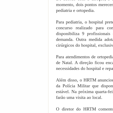
momento, dois pontos merecem
pediatria e ortopedia.
Para pediatria, o hospital pr
concurso realizado para co
disponibiliza 9 profissionai
demanda. Outra medida adota
cirúrgicos do hospital, exclusi
Para atendimentos de ortopedia
de Natal. A direção ficou en
necessidades do hospital e rep
Além disso, o HRTM anunciou 
da Polícia Militar que dispo
estável. Na próxima quarta-fei
farão uma visita ao local.
O diretor do HRTM comentou