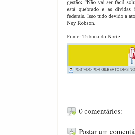
gestão: “Não vai ser fácil so
está quebrado e as dívidas 
federais. Isso tudo devido a at
Ney Robson.
Fonte: Tribuna do Norte
POSTADO POR GILBERTO DIAS NO
0 comentários:
Postar um comentá