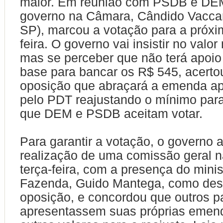
maior. Em reunião com PSDB e DEM,
governo na Câmara, Cândido Vacca
SP), marcou a votação para a próxi
feira. O governo vai insistir no valor
mas se perceber que não terá apoio 
base para bancar os R$ 545, acerto
oposição que abraçará a emenda a
pelo PDT reajustando o mínimo para
que DEM e PSDB aceitam votar.
Para garantir a votação, o governo a
realização de uma comissão geral 
terça-feira, com a presença do minis
Fazenda, Guido Mantega, como des
oposição, e concordou que outros p
apresentassem suas próprias emen