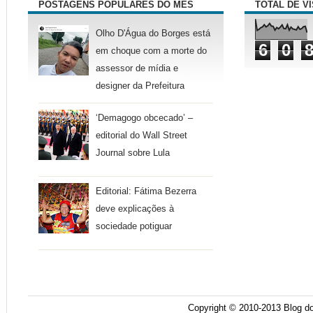
POSTAGENS POPULARES DO MÊS
TOTAL DE V
Olho D'Água do Borges está
6
0
em choque com a morte do
assessor de mídia e
designer da Prefeitura
‘Demagogo obcecado’ –
editorial do Wall Street
Journal sobre Lula
Editorial: Fátima Bezerra
deve explicações à
sociedade potiguar
Copyright © 2010-2013
Blog do