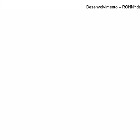
Desenvolvimento »
RONNYde