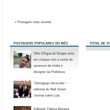
« Postagem mais recente
POSTAGENS POPULARES DO MÊS
TOTAL DE V
Olho D'Água do Borges está
em choque com a morte do
assessor de mídia e
designer da Prefeitura
‘Demagogo obcecado’ –
editorial do Wall Street
Journal sobre Lula
Editorial: Fátima Bezerra