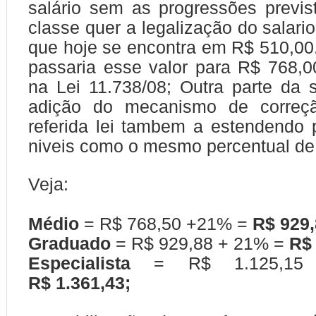
salário sem as progressões previs
classe quer a legalização do salari
que hoje se encontra em R$ 510,00.
passaria esse valor para R$ 768,0
na Lei 11.738/08; Outra parte da s
adição do mecanismo de correçã
referida lei tambem a estendendo 
niveis como o mesmo percentual de 
Veja:
Médio
= R$ 768,50 +21% =
R$ 929,
Graduado
= R$ 929,88 + 21% =
R$ 
Especialista
= R$ 1.125,1
R$ 1.361,43;