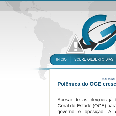
INICIO
SOBRE GILBERTO DIAS
Olho D'água
Polêmica do OGE cresc
Apesar de as eleições já
Geral do Estado (OGE) para
governo e oposição. A 