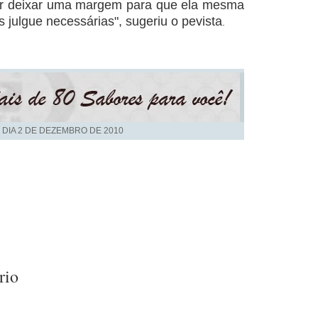
hor deixar uma margem para que ela mesma
 julgue necessárias", sugeriu o pevista
.
 DIA
2 DE DEZEMBRO DE 2010
rio