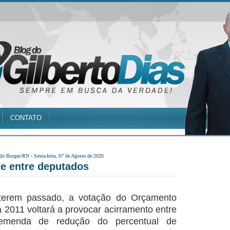
CONTATO
 do Borges/RN -
Sexta-feira, 07 de Agosto de 2026
e entre deputados
 terem passado, a votação do Orçamento
 2011 voltará a provocar acirramento entre
emenda de redução do percentual de