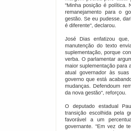
"Minha posição é política.
remanejamento para o go
gestão. Se eu pudesse, dar
é diferente", declarou.
José Dias enfatizou que,
manutenção do texto envi
suplementação, porque conf
verba. O parlamentar argu
maior suplementação para 
atual governador às suas 
governo que está acabando
mudanças. Defendoum rem
da nova gestão", reforçou.
O deputado estadual Pa
transição escolhida pela 
favorável a um percentu
governante. "Em vez de t