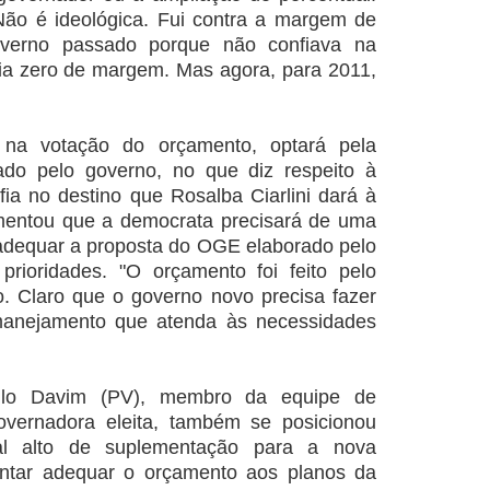
 Não é ideológica. Fui contra a margem de
verno passado porque não confiava na
ia zero de margem. Mas agora, para 2011,
 na votação do orçamento, optará pela
ado pelo governo, no que diz respeito à
ia no destino que Rosalba Ciarlini dará à
mentou que a democrata precisará de uma
adequar a proposta do OGE elaborado pelo
prioridades. "O orçamento foi feito pelo
. Claro que o governo novo precisa fazer
anejamento que atenda às necessidades
ulo Davim (PV), membro da equipe de
governadora eleita, também se posicionou
al alto de suplementação para a nova
entar adequar o orçamento aos planos da