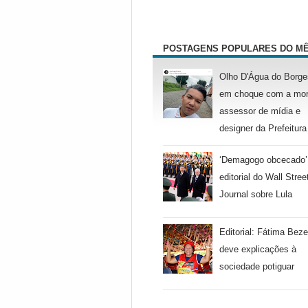
POSTAGENS POPULARES DO M
Olho D'Água do Borge
em choque com a mor
assessor de mídia e
designer da Prefeitura
‘Demagogo obcecado’
editorial do Wall Stree
Journal sobre Lula
Editorial: Fátima Beze
deve explicações à
sociedade potiguar