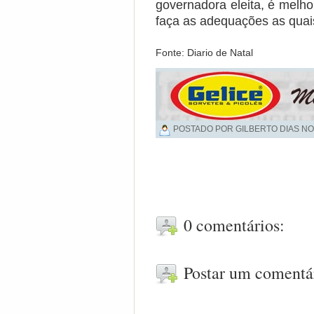
governadora eleita, é mel
faça as adequações as quais
Fonte: Diario de Natal
POSTADO POR GILBERTO DIAS NO
0 comentários:
Postar um comentá