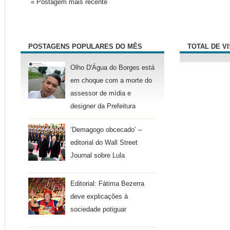
« Postagem mais recente
POSTAGENS POPULARES DO MÊS
TOTAL DE V
Olho D'Água do Borges está
em choque com a morte do
assessor de mídia e
designer da Prefeitura
‘Demagogo obcecado’ –
editorial do Wall Street
Journal sobre Lula
Editorial: Fátima Bezerra
deve explicações à
sociedade potiguar