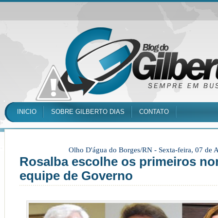
INICIO
SOBRE GILBERTO DIAS
CONTATO
Olho D'água do Borges/RN -
Sexta-feira, 07 de
Rosalba escolhe os primeiros n
equipe de Governo