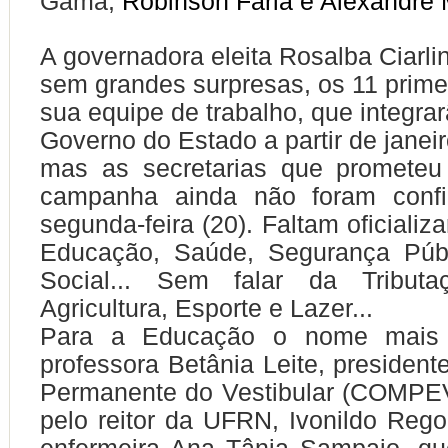
Gama,
Robinson Faria e Alexandre 
A governadora eleita Rosalba Ciarlin
sem grandes surpresas, os 11 prim
sua equipe de trabalho, que integrar
Governo do Estado a partir de janeir
mas as secretarias que prometeu 
campanha ainda não foram confi
segunda-feira (20). Faltam oficiali
Educação, Saúde, Segurança Púb
Social... Sem falar da Tributa
Agricultura, Esporte e Lazer...
Para a Educação o nome mais
professora Betânia Leite, presiden
Permanente do Vestibular (COMPEV
pelo reitor da UFRN, Ivonildo Reg