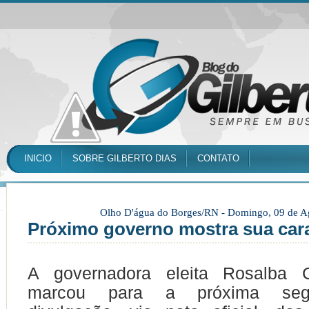
INICIO
SOBRE GILBERTO DIAS
CONTATO
Olho D'água do Borges/RN -
Domingo, 09 de A
Próximo governo mostra sua car
A governadora eleita Rosalba C
marcou para a próxima segu