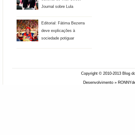
Journal sobre Lula
Editorial: Fátima Bezerra
deve explicações à
sociedade potiguar
Copyright © 2010-2013
Blog do
Desenvolvimento »
RONNYde