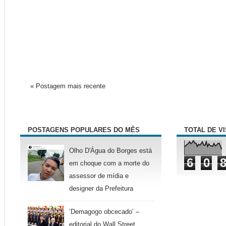
« Postagem mais recente
POSTAGENS POPULARES DO MÊS
TOTAL DE V
Olho D'Água do Borges está
6
0
em choque com a morte do
assessor de mídia e
designer da Prefeitura
‘Demagogo obcecado’ –
editorial do Wall Street