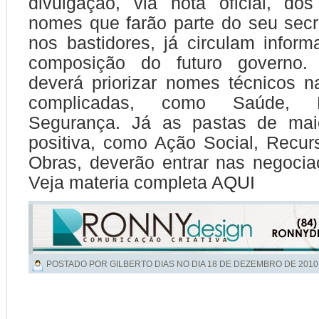
divulgação, via nota oficial, do
nomes que farão parte do seu secr
nos bastidores, já circulam infor
composição do futuro governo.
deverá priorizar nomes técnicos 
complicadas, como Saúde, 
Segurança. Já as pastas de maior
positiva, como Ação Social, Recur
Obras, deverão entrar nas negociaç
Veja materia completa
AQUI
POSTADO POR GILBERTO DIAS NO DIA
18 DE DEZEMBRO DE 2010