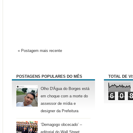
« Postagem mais recente
POSTAGENS POPULARES DO MÊS
TOTAL DE V
Olho D'Água do Borges está
6
0
em choque com a morte do
assessor de mídia e
designer da Prefeitura
‘Demagogo obcecado’ –
editorial do Wall Street