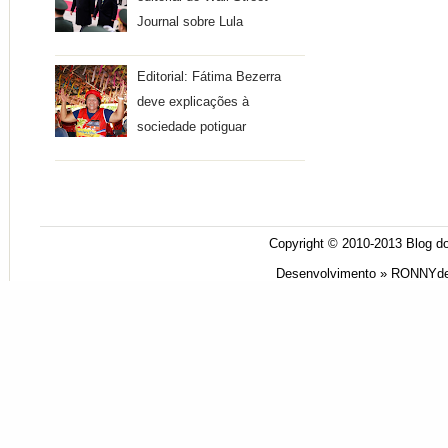
Journal sobre Lula
Editorial: Fátima Bezerra
deve explicações à
sociedade potiguar
Copyright © 2010-2013
Blog do
Desenvolvimento »
RONNYde