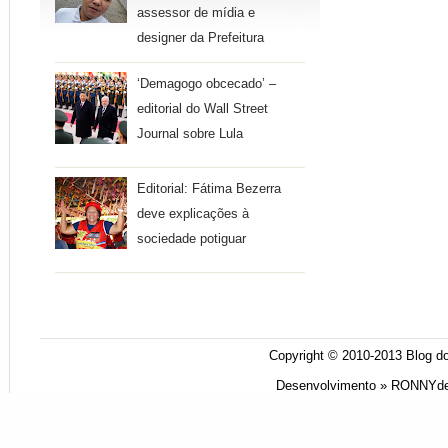
assessor de mídia e
designer da Prefeitura
‘Demagogo obcecado’ –
editorial do Wall Street
Journal sobre Lula
Editorial: Fátima Bezerra
deve explicações à
sociedade potiguar
Copyright © 2010-2013
Blog do
Desenvolvimento »
RONNYde