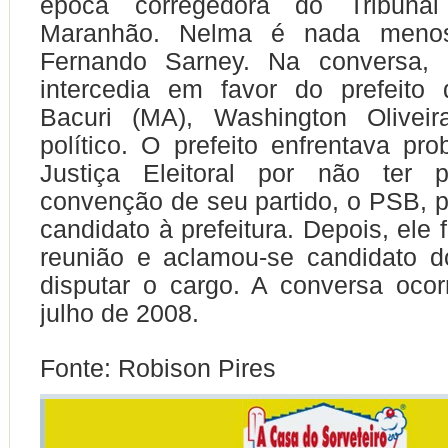
época corregedora do Tribunal 
Maranhão. Nelma é nada meno
Fernando Sarney. Na conversa, 
intercedia em favor do prefeito
Bacuri (MA), Washington Oliveir
político. O prefeito enfrentava p
Justiça Eleitoral por não ter p
convenção de seu partido, o PSB, p
candidato à prefeitura. Depois, ele 
reunião e aclamou-se candidato d
disputar o cargo. A conversa oco
julho de 2008.
Fonte: Robison Pires