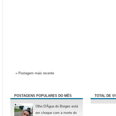
« Postagem mais recente
POSTAGENS POPULARES DO MÊS
TOTAL DE V
Olho D'Água do Borges está
em choque com a morte do