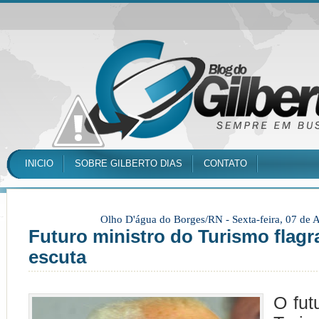
INICIO
SOBRE GILBERTO DIAS
CONTATO
Olho D'água do Borges/RN -
Sexta-feira, 07 de
Futuro ministro do Turismo flag
escuta
O fut