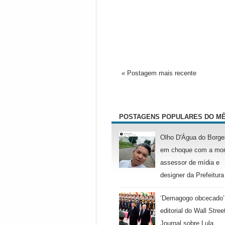
« Postagem mais recente
POSTAGENS POPULARES DO M
Olho D'Água do Borge
em choque com a mor
assessor de mídia e
designer da Prefeitura
‘Demagogo obcecado’
editorial do Wall Stree
Journal sobre Lula