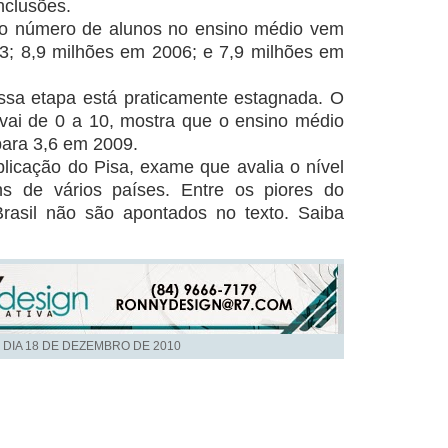
nclusões.
 o número de alunos no ensino médio vem
3; 8,9 milhões em 2006; e 7,9 milhões em
ssa etapa está praticamente estagnada. O
e vai de 0 a 10, mostra que o ensino médio
para 3,6 em 2009.
licação do Pisa, exame que avalia o nível
s de vários países. Entre os piores do
rasil não são apontados no texto. Saiba
 DIA
18 DE DEZEMBRO DE 2010