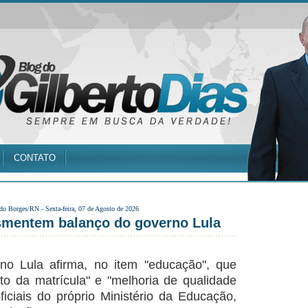
CONTATO
 do Borges/RN -
Sexta-feira, 07 de Agosto de 2026
mentem balanço do governo Lula
rno Lula afirma, no item "educação", que
o da matrícula" e "melhoria de qualidade
iciais do próprio Ministério da Educação,