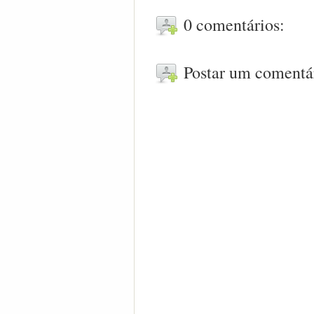
0 comentários:
Postar um comentá