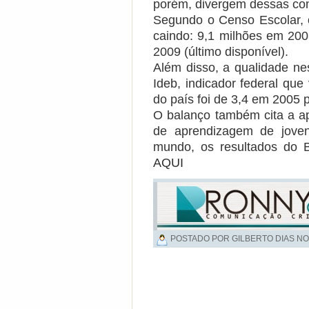
porém, divergem dessas co
Segundo o Censo Escolar,
caindo: 9,1 milhões em 200
2009 (último disponível).
Além disso, a qualidade ne
Ideb, indicador federal qu
do país foi de 3,4 em 2005 
O balanço também cita a ap
de aprendizagem de joven
mundo, os resultados do B
AQUI
POSTADO POR GILBERTO DIAS NO