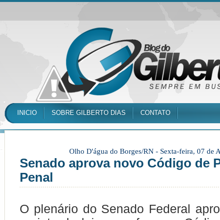
INICIO
SOBRE GILBERTO DIAS
CONTATO
Olho D'água do Borges/RN -
Sexta-feira, 07 de
Senado aprova novo Código de 
Penal
O plenário do Senado Federal apro