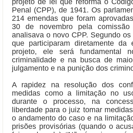
projeto de lei que reforma o Códi
Penal (CPP), de 1941. Os parlame
214 emendas que foram aprovadas 
30 de novembro pela comissão 
analisava o novo CPP. Segundo os
que participaram diretamente da 
projeto, ele será fundamental 
criminalidade e na busca de maio
julgamento e na punição dos crimin
A rapidez na resolução dos conf
medidas como a limitação no us
durante o processo, na conces
liberdade para o juiz tomar medida
o andamento do caso e na limitaçã
prisões provisórias (quando o acu