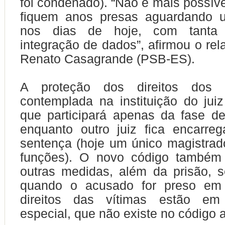
foi condenado). “Não é mais possív
fiquem anos presas aguardando 
nos dias de hoje, com tanta 
integração de dados”, afirmou o rela
Renato Casagrande (PSB-ES).
A proteção dos direitos dos 
contemplada na instituição do juiz
que participará apenas da fase de
enquanto outro juiz fica encarre
sentença (hoje um único magistra
funções). O novo código também 
outras medidas, além da prisão, 
quando o acusado for preso em 
direitos das vítimas estão em
especial, que não existe no código a