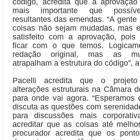
código, acredita que a aprovaçã
mais importante que possíve
resultantes das emendas. “A gente
coisas não sejam mudadas, mas e
satisfeito com a aprovação, poi
ficar com o que temos. Logicame
redação original, mas as m
atrapalham a estrutura do código”, a
Pacelli acredita que o projeto
alterações estruturais na Câmara 
para onde vai agora. “Esperamos
discuta as questões com serenidad
para discussões mais corporati
acreditar que as coisas até melho
procurador acredita que os pon