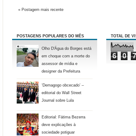
« Postagem mais recente
POSTAGENS POPULARES DO MÊS
TOTAL DE V
Olho D'Água do Borges está
6
0
em choque com a morte do
assessor de mídia e
designer da Prefeitura
‘Demagogo obcecado’ –
editorial do Wall Street
Journal sobre Lula
Editorial: Fátima Bezerra
deve explicações à
sociedade potiguar