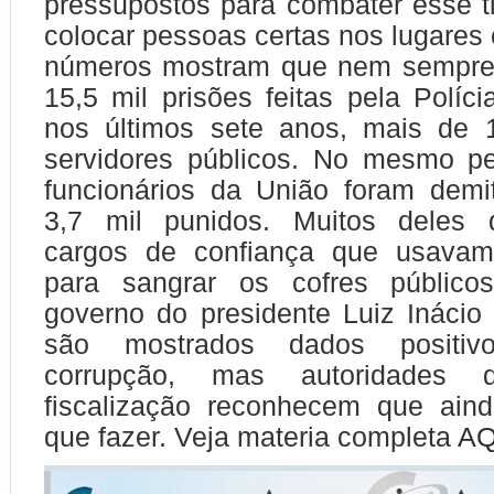
pressupostos para combater esse t
colocar pessoas certas nos lugares 
números mostram que nem sempre
15,5 mil prisões feitas pela Políci
nos últimos sete anos, mais de
servidores públicos. No mesmo pe
funcionários da União foram demi
3,7 mil punidos. Muitos deles 
cargos de confiança que usavam
para sangrar os cofres público
governo do presidente Luiz Inácio 
são mostrados dados positiv
corrupção, mas autoridades
fiscalização reconhecem que ain
que fazer. Veja materia completa
AQ