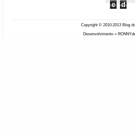
e
d
Copyright © 2010-2013
Blog do
Desenvolvimento »
RONNYde