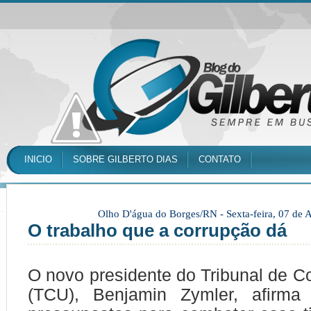
INICIO
SOBRE GILBERTO DIAS
CONTATO
Olho D'água do Borges/RN -
Sexta-feira, 07 de
O trabalho que a corrupção dá
O novo presidente do Tribunal de C
(TCU), Benjamin Zymler, afirm