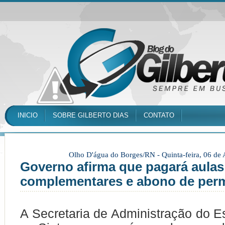
INICIO
SOBRE GILBERTO DIAS
CONTATO
Olho D'água do Borges/RN -
Quinta-feira, 06 de
Governo afirma que pagará aulas
complementares e abono de per
A Secretaria de Administração do E