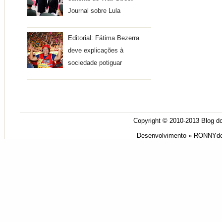
Journal sobre Lula
Editorial: Fátima Bezerra
deve explicações à
sociedade potiguar
Copyright © 2010-2013
Blog do
Desenvolvimento »
RONNYde