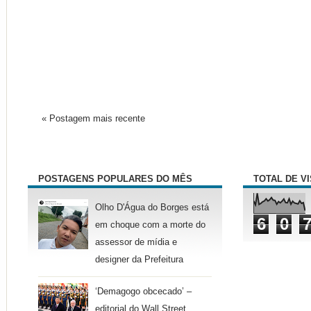
« Postagem mais recente
POSTAGENS POPULARES DO MÊS
TOTAL DE V
Olho D'Água do Borges está
6
0
em choque com a morte do
assessor de mídia e
designer da Prefeitura
‘Demagogo obcecado’ –
editorial do Wall Street