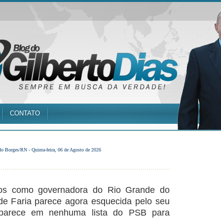
CONTATO
do Borges/RN -
Quinta-feira, 06 de Agosto de 2026
tos como governadora do Rio Grande do
de Faria parece agora esquecida pelo seu
aparece em nenhuma lista do PSB para