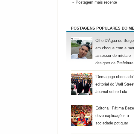
« Postagem mais recente
POSTAGENS POPULARES DO M
Olho D'Água do Borge
em choque com a mor
assessor de mídia e
designer da Prefeitura
‘Demagogo obcecado’
editorial do Wall Stree
Journal sobre Lula
Editorial: Fátima Beze
deve explicações à
sociedade potiguar