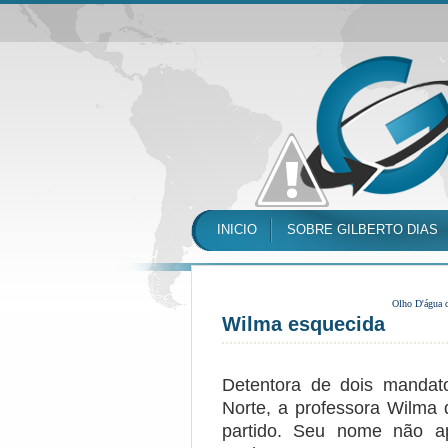
INICIO
SOBRE GILBERTO DIAS
Olho D'água 
Wilma esquecida
Detentora de dois manda
Norte, a professora Wilma 
partido. Seu nome não 