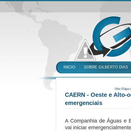
INICIO
SOBRE GILBERTO DIAS
Olho D'água 
CAERN - Oeste e Alto-
emergenciais
A Companhia de Águas e E
vai iniciar emergencialment