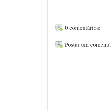
0 comentários:
Postar um comentá