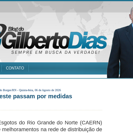
CONTATO
do Borges/RN -
Quinta-feira, 06 de Agosto de 2026
oeste passam por medidas
sgotos do Rio Grande do Norte (CAERN)
e melhoramentos na rede de distribuição de