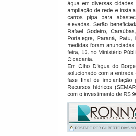
água em diversas cidades 
ampliação de rede e instal
carros pipa para abaste
elevadas. Serão beneficiad
Rafael Godeiro, Caraúbas
Portalegre, Paraná, Patu
medidas foram anunciadas e
feira, 16, no Ministério Púb
Cidadania.
Em Olho D'água do Borges
solucionado com a entrada 
fase final de implantação
Recursos hídricos (SEMARH
com o investimento de R$ 9
POSTADO POR GILBERTO DIAS NO