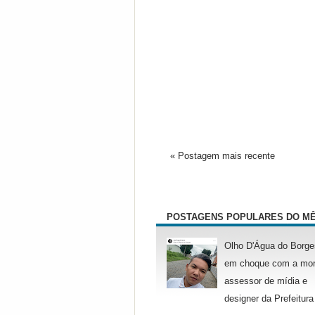
« Postagem mais recente
POSTAGENS POPULARES DO M
Olho D'Água do Borge
em choque com a mor
assessor de mídia e
designer da Prefeitura