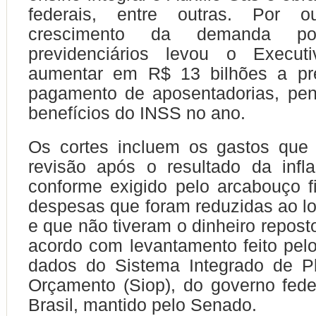
federais, entre outras. Por o
crescimento da demanda por
previdenciários levou o Execut
aumentar em R$ 13 bilhões a pr
pagamento de aposentadorias, pen
benefícios do INSS no ano.
Os cortes incluem os gastos que
revisão após o resultado da infl
conforme exigido pelo arcabouço fi
despesas que foram reduzidas ao l
e que não tiveram o dinheiro repost
acordo com levantamento feito pe
dados do Sistema Integrado de P
Orçamento (Siop), do governo fede
Brasil, mantido pelo Senado.