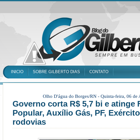
INICIO
SOBRE GILBERTO DIAS
CONTATO
Olho D'água do Borges/RN -
Quinta-feira, 06 de
Governo corta R$ 5,7 bi e atinge
Popular, Auxílio Gás, PF, Exércit
rodovias