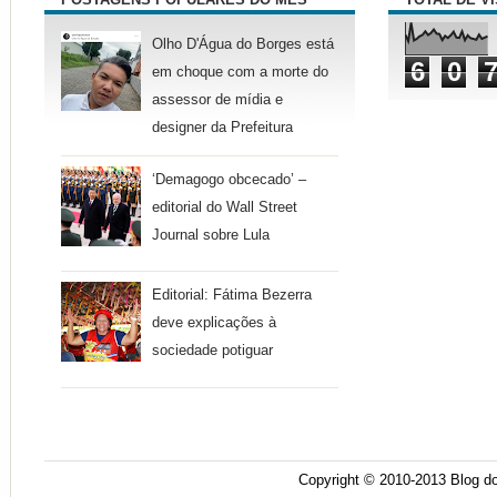
Olho D'Água do Borges está
6
0
em choque com a morte do
assessor de mídia e
designer da Prefeitura
‘Demagogo obcecado’ –
editorial do Wall Street
Journal sobre Lula
Editorial: Fátima Bezerra
deve explicações à
sociedade potiguar
Copyright © 2010-2013
Blog do