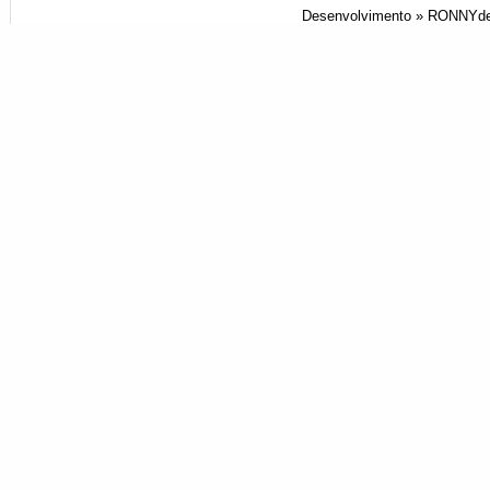
Desenvolvimento »
RONNYde