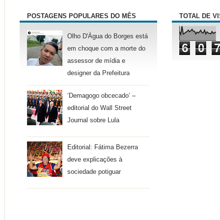
POSTAGENS POPULARES DO MÊS
TOTAL DE V
Olho D'Água do Borges está
6
0
em choque com a morte do
assessor de mídia e
designer da Prefeitura
‘Demagogo obcecado’ –
editorial do Wall Street
Journal sobre Lula
Editorial: Fátima Bezerra
deve explicações à
sociedade potiguar