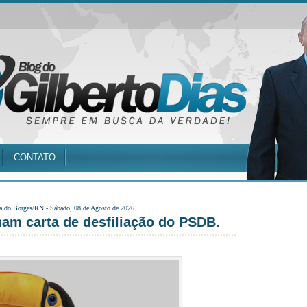
CONTATO
a do Borges/RN -
Sábado, 08 de Agosto de 2026
am carta de desfiliação do PSDB.