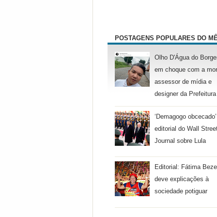
POSTAGENS POPULARES DO M
Olho D'Água do Borge
em choque com a mor
assessor de mídia e
designer da Prefeitura
‘Demagogo obcecado’
editorial do Wall Stree
Journal sobre Lula
Editorial: Fátima Beze
deve explicações à
sociedade potiguar