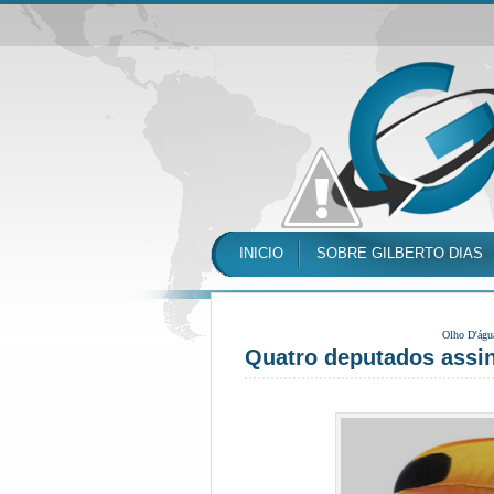
INICIO
SOBRE GILBERTO DIAS
Olho D'águ
Quatro deputados assin