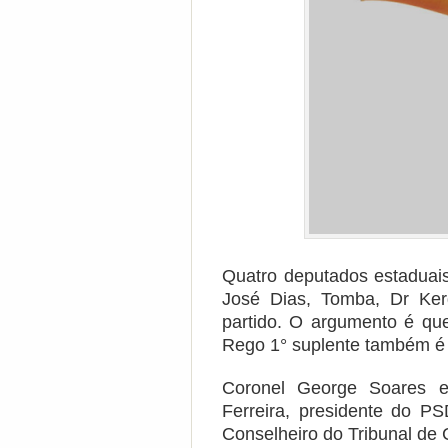
Quatro deputados estaduais
José Dias, Tomba, Dr Ker
partido. O argumento é q
Rego 1° suplente também é 
Coronel George Soares 
Ferreira, presidente do P
Conselheiro do Tribunal de