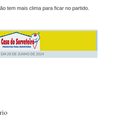
o tem mais clima para ficar no partido.
 DIA
29 DE JUNHO DE 2024
rio