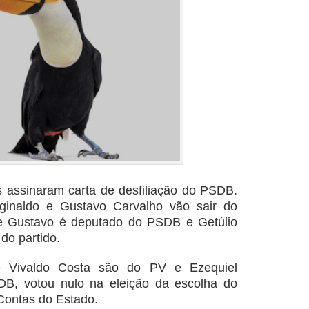
 assinaram carta de desfiliação do PSDB.
ginaldo e Gustavo Carvalho vão sair do
ue Gustavo é deputado do PSDB e Getúlio
do partido.
e Vivaldo Costa são do PV e Ezequiel
SDB, votou nulo na eleição da escolha do
 Contas do Estado.