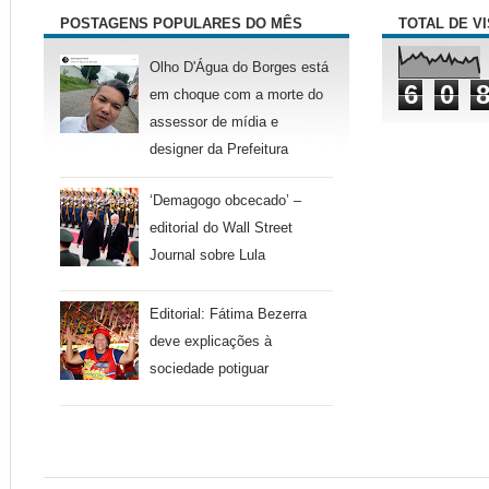
POSTAGENS POPULARES DO MÊS
TOTAL DE V
Olho D'Água do Borges está
6
0
em choque com a morte do
assessor de mídia e
designer da Prefeitura
‘Demagogo obcecado’ –
editorial do Wall Street
Journal sobre Lula
Editorial: Fátima Bezerra
deve explicações à
sociedade potiguar