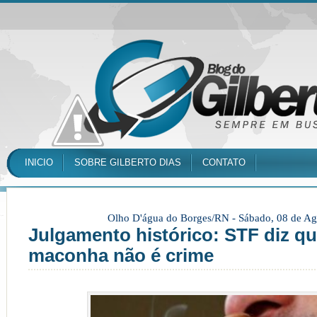
INICIO
SOBRE GILBERTO DIAS
CONTATO
Olho D'água do Borges/RN -
Sábado, 08 de Ag
Julgamento histórico: STF diz qu
maconha não é crime