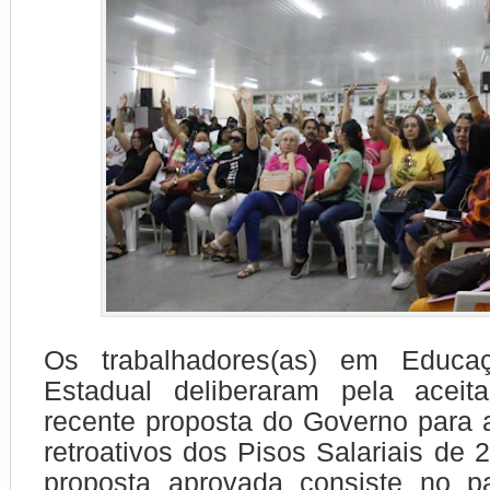
Os trabalhadores(as) em Educ
Estadual deliberaram pela acei
recente proposta do Governo para 
retroativos dos Pisos Salariais de 
proposta aprovada consiste no 