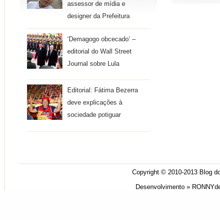
assessor de mídia e
designer da Prefeitura
‘Demagogo obcecado’ –
editorial do Wall Street
Journal sobre Lula
Editorial: Fátima Bezerra
deve explicações à
sociedade potiguar
Copyright © 2010-2013
Blog do
Desenvolvimento »
RONNYde