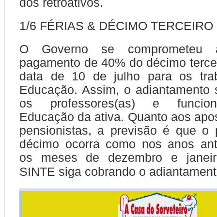
dos retroativos.
1/6 FÉRIAS & DÉCIMO TERCEIRO
O Governo se comprometeu a
pagamento de 40% do décimo terce
data de 10 de julho para os tra
Educação. Assim, o adiantamento s
os professores(as) e funcion
Educação da ativa. Quanto aos apo
pensionistas, a previsão é que o
décimo ocorra como nos anos ante
os meses de dezembro e janeir
SINTE siga cobrando o adiantamen