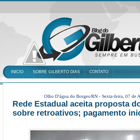
INICIO
SOBRE GILBERTO DIAS
CONTATO
Olho D'água do Borges/RN -
Sexta-feira, 07 de
Rede Estadual aceita proposta d
sobre retroativos; pagamento ini