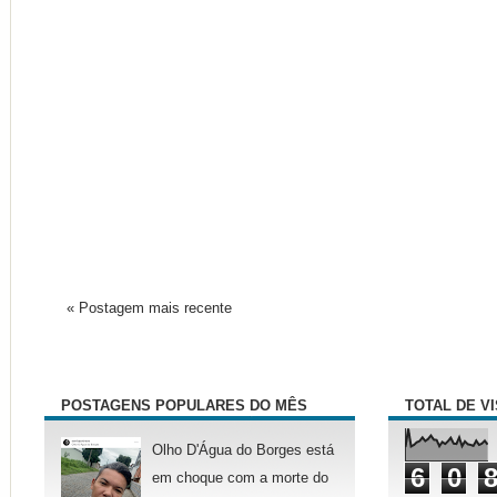
« Postagem mais recente
POSTAGENS POPULARES DO MÊS
TOTAL DE V
Olho D'Água do Borges está
6
0
em choque com a morte do