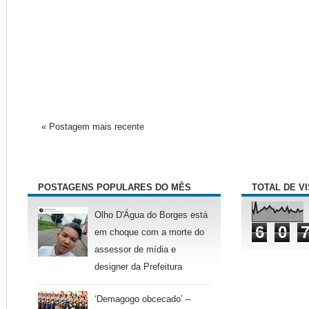
« Postagem mais recente
POSTAGENS POPULARES DO MÊS
TOTAL DE V
Olho D'Água do Borges está
6
0
em choque com a morte do
assessor de mídia e
designer da Prefeitura
‘Demagogo obcecado’ –