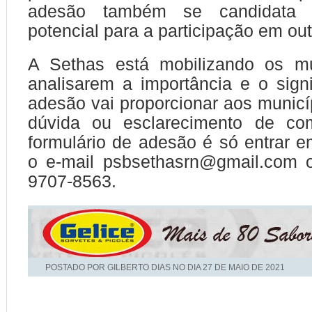
adesão também se candidata
potencial para a participação em out
A Sethas está mobilizando os mu
analisarem a importância e o sig
adesão vai proporcionar aos municí
dúvida ou esclarecimento de co
formulário de adesão é só entrar 
o e-mail psbsethasrn@gmail.com o
9707-8563.
POSTADO POR GILBERTO DIAS NO DIA
27 DE MAIO DE 2021