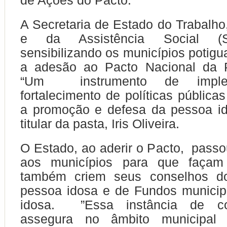
de Ações do Pacto.
A Secretaria de Estado do Trabalho
e da Assistência Social (S
sensibilizando os municípios potigu
a adesão ao Pacto Nacional da 
“Um instrumento de imple
fortalecimento de políticas pública
a promoção e defesa da pessoa id
titular da pasta, Iris Oliveira.
O Estado, ao aderir o Pacto, passou
aos municípios para que faç
também criem seus conselhos do
pessoa idosa e de Fundos municip
idosa. ”Essa instância de con
assegura no âmbito municipal