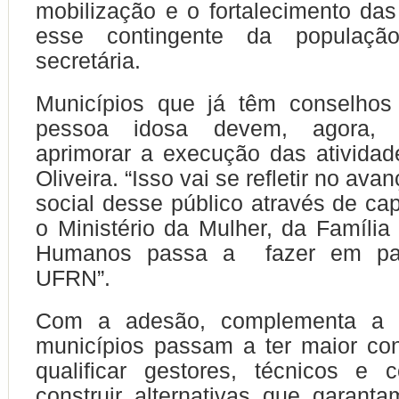
mobilização e o fortalecimento das 
esse contingente da população
secretária.
Municípios que já têm conselho
pessoa idosa devem, agora, r
aprimorar a execução das atividade
Oliveira. “Isso vai se refletir no av
social desse público através de ca
o Ministério da Mulher, da Família 
Humanos passa a fazer em pa
UFRN”.
Com a adesão, complementa a se
municípios passam a ter maior con
qualificar gestores, técnicos e 
construir alternativas que garan