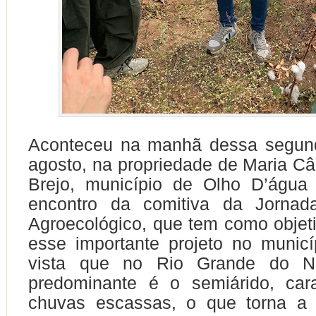
Aconteceu na manhã dessa segund
agosto, na propriedade de Maria Cân
Brejo, município de Olho D’água
encontro da comitiva da Jornad
Agroecológico, que tem como objeti
esse importante projeto no munic
vista que no Rio Grande do No
predominante é o semiárido, cara
chuvas escassas, o que torna a a