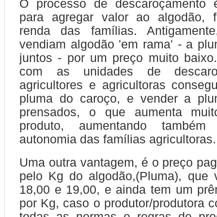
O processo de descaroçamento é
para agregar valor ao algodão, f
renda das famílias. Antigamente
vendiam algodão 'em rama' - a pl
juntos - por um preço muito baixo
com as unidades de descaro
agricultores e agricultoras conse
pluma do caroço, e vender a pl
prensados, o que aumenta muit
produto, aumentando també
autonomia das famílias agricultoras.
Uma outra vantagem, é o preço pago
pelo Kg do algodão,(Pluma), que 
18,00 e 19,00, e ainda tem um prê
por Kg, caso o produtor/produtora c
todas as normas e regras de pro