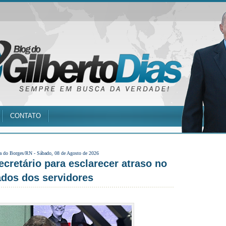
CONTATO
a do Borges/RN -
Sábado, 08 de Agosto de 2026
retário para esclarecer atraso no
dos dos servidores