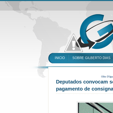
INICIO
SOBRE GILBERTO DIAS
Olho D'águ
Deputados convocam sec
pagamento de consigna