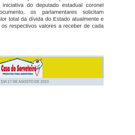
iniciativa do deputado estadual coronel
cumento, os parlamentares solicitam
lor total da dívida do Estado atualmente e
os respectivos valores a receber de cada
 DIA
17 DE AGOSTO DE 2023