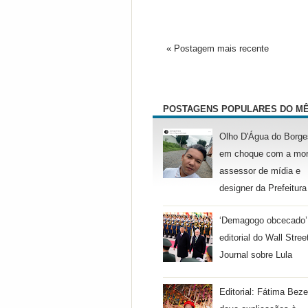
« Postagem mais recente
POSTAGENS POPULARES DO M
Olho D'Água do Borge
em choque com a mor
assessor de mídia e
designer da Prefeitura
‘Demagogo obcecado’
editorial do Wall Stree
Journal sobre Lula
Editorial: Fátima Beze