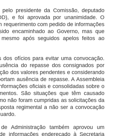
a pelo presidente da Comissão, deputado
DD), e foi aprovada por unanimidade. O
m requerimento com pedido de informações
 sido encaminhado ao Governo, mas que
 mesmo após seguidos apelos feitos ao
 dos ofícios para evitar uma convocação.
usência do repasse dos consignados por
ação dos valores pendentes e considerando
portam ausência de repasse. A Assembleia
formações oficiais e consolidadas sobre o
mentos. São situações que têm causado
omo não foram cumpridas as solicitações da
sposta regimental a não ser a convocação
Eduardo.
 de Administração também aprovou um
de informações endereçado à Secretaria