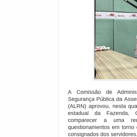
A Comissão de Administ
Segurança Pública da Assem
(ALRN) aprovou, nesta quar
estadual da Fazenda, C
comparecer a uma reun
questionamentos em torno
consignados dos servidores