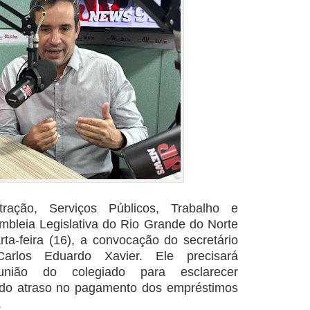
ração, Serviços Públicos, Trabalho e
bleia Legislativa do Rio Grande do Norte
ta-feira (16), a convocação do secretário
arlos Eduardo Xavier. Ele precisará
ião do colegiado para esclarecer
 do atraso no pagamento dos empréstimos
.