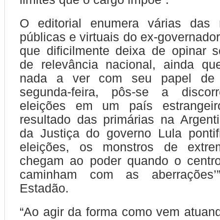
O editorial enumera várias das 
públicas e virtuais do ex-governado
que dificilmente deixa de opinar 
de relevância nacional, ainda q
nada a ver com seu papel de m
segunda-feira, pôs-se a discor
eleições em um país estrangeir
resultado das primárias na Argenti
da Justiça do governo Lula ponti
eleições, os monstros de extre
chegam ao poder quando o centro 
caminham com as aberrações’
Estadão.
“Ao agir da forma como vem atuand