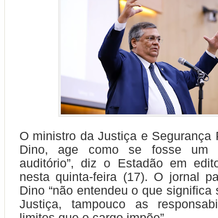
O ministro da Justiça e Segurança P
Dino, age como se fosse um 
auditório”, diz o Estadão em edito
nesta quinta-feira (17). O jornal p
Dino “não entendeu o que significa 
Justiça, tampouco as responsab
limites que o cargo impõe”.