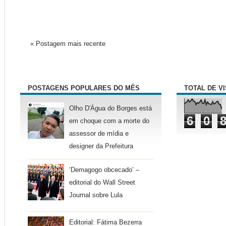
« Postagem mais recente
POSTAGENS POPULARES DO MÊS
TOTAL DE V
Olho D'Água do Borges está
6
0
em choque com a morte do
assessor de mídia e
designer da Prefeitura
‘Demagogo obcecado’ –
editorial do Wall Street
Journal sobre Lula
Editorial: Fátima Bezerra