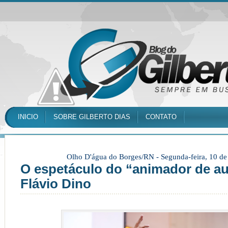
INICIO
SOBRE GILBERTO DIAS
CONTATO
Olho D'água do Borges/RN -
Segunda-feira, 10 d
O espetáculo do “animador de au
Flávio Dino