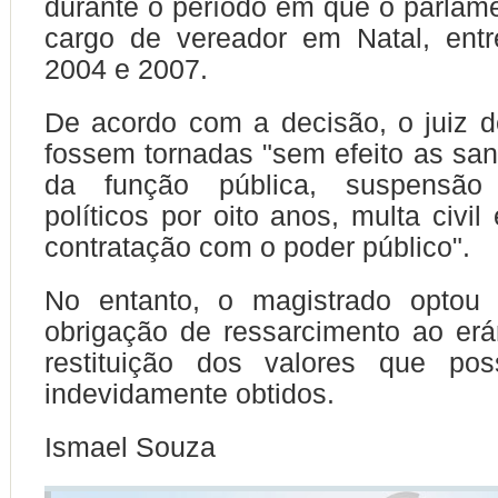
durante o período em que o parlam
cargo de vereador em Natal, ent
2004 e 2007.
De acordo com a decisão, o juiz 
fossem tornadas "sem efeito as sa
da função pública, suspensão 
políticos por oito anos, multa civil
contratação com o poder público".
No entanto, o magistrado optou
obrigação de ressarcimento ao erár
restituição dos valores que po
indevidamente obtidos.
Ismael Souza