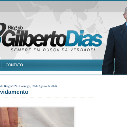
CONTATO
 do Borges/RN -
Domingo, 09 de Agosto de 2026
ividamento