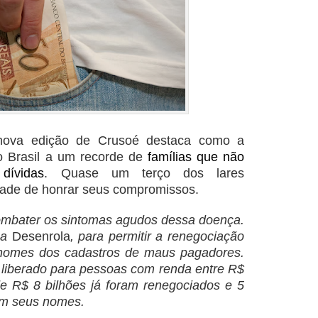
nova edição de Crusoé destaca como a
o Brasil a um recorde de
famílias que não
dívidas
. Quase um terço dos lares
idade de honrar seus compromissos.
ombater os sintomas agudos dessa doença.
ma
Desenrola
, para permitir a renegociação
e nomes dos cadastros de maus pagadores.
i liberado para pessoas com renda entre R$
de R$ 8 bilhões já foram renegociados e 5
am seus nomes.