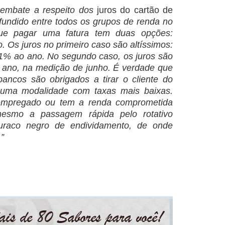
embate a respeito dos
juros do cartão de
fundido entre todos os grupos de renda no
ue pagar uma fatura tem duas opções:
vo. Os juros no primeiro caso são altíssimos:
1% ao ano. No segundo caso, os juros são
o ano, na medição de junho. É verdade que
ancos são obrigados a tirar o cliente do
ra uma modalidade com taxas mais baixas.
empregado ou tem a renda comprometida
esmo a passagem rápida pelo rotativo
uraco negro de endividamento, de onde
”