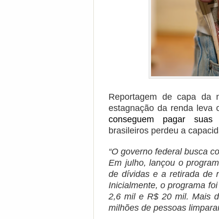
Reportagem de capa da 
estagnação da renda leva 
conseguem pagar suas 
brasileiros perdeu a capac
“O governo federal busca c
Em julho, lançou o progra
de dívidas e a retirada d
Inicialmente, o programa fo
2,6 mil e R$ 20 mil. Mais 
milhões de pessoas limpar