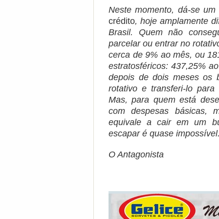
Neste momento, dá-se um 
crédito
, hoje amplamente di
Brasil. Quem não conseg
parcelar ou entrar no rotati
cerca de 9% ao mês, ou 18
estratosféricos: 437,25% a
depois de dois meses os b
rotativo e transferi-lo pa
Mas, para quem está des
com despesas básicas, m
equivale a cair em um b
escapar é quase impossível.
O Antagonista