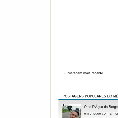
« Postagem mais recente
POSTAGENS POPULARES DO M
Olho D'Água do Borge
em choque com a mor