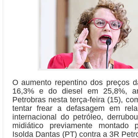
O aumento repentino dos preços d
16,3% e do diesel em 25,8%, an
Petrobras nesta terça-feira (15), co
tentar frear a defasagem em rel
internacional do petróleo, derrubo
midiático previamente montado 
Isolda Dantas (PT) contra a 3R Petr