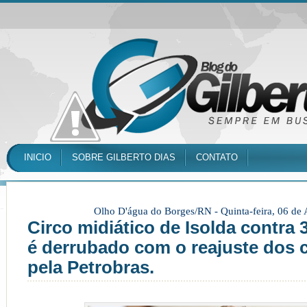
INICIO
SOBRE GILBERTO DIAS
CONTATO
Olho D'água do Borges/RN -
Quinta-feira, 06 de
Circo midiático de Isolda contra
é derrubado com o reajuste dos 
pela Petrobras.