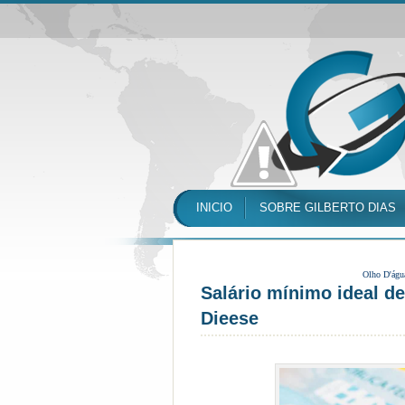
INICIO
SOBRE GILBERTO DIAS
Olho D'águ
Salário mínimo ideal de
Dieese