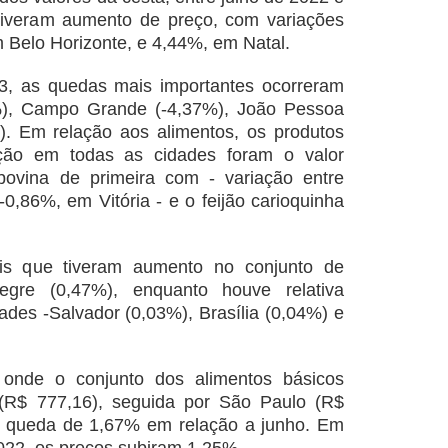
 tiveram aumento de preço, com variações
 Belo Horizonte, e
4,44%, em Natal.
23, as quedas mais importantes ocorreram
8%), Campo Grande (-4,37%), João Pessoa
). Em relação aos alimentos, os produtos
ção em todas as cidades foram o valor
bovina de primeira com - variação entre
-0,86%, em Vitória - e o feijão carioquinha
ais que tiveram aumento no conjunto de
egre (0,47%), enquanto houve relativa
ades -Salvador (0,03%), Brasília (0,04%) e
l onde o conjunto dos alimentos básicos
 (R$ 777,16), seguida por São Paulo (R$
ta queda de 1,67% em relação a junho. Em