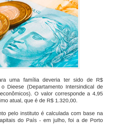
ara uma família deveria ter sido de R$
 o Dieese (Departamento Intersindical de
oeconômicos). O valor corresponde a 4,95
nimo atual, que é de R$ 1.320,00.
to pelo instituto é calculada com base na
apitais do País - em julho, foi a de Porto