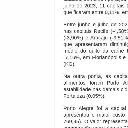
julho de 2023, 11 capitais
que ficaram entre 0,11%, em
Entre junho e julho de 20
nas capitais Recife (-4,5
(-3,90%) e Aracaju (-3,51%
que apresentaram diminui
médio do quilo da carne 
-7,16%, em Florianópolis e 
(KG).
Na outra ponta, as capit
alimentos foram Porto Al
estabilidade nas demais cid
Fortaleza (0,05%).
Porto Alegre foi a capita
apresentou o maior custo
769,95). O valor represen