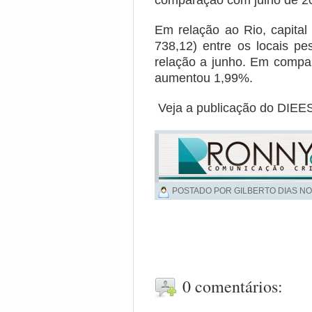
comparação com julho de 20
Em relação ao Rio, capital
738,12) entre os locais p
relação a junho. Em compar
aumentou 1,99%.
Veja a publicação do DIE
POSTADO POR GILBERTO DIAS NO
0 comentários: