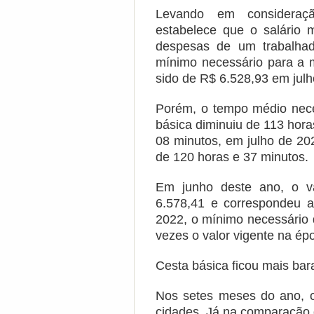
Levando em consideraçã
estabelece que o salário m
despesas de um trabalhado
mínimo necessário para a 
sido de R$ 6.528,93 em julh
Porém, o tempo médio neces
básica diminuiu de 113 hora
08 minutos, em julho de 20
de 120 horas e 37 minutos.
Em junho deste ano, o va
6.578,41 e correspondeu 
2022, o mínimo necessário 
vezes o valor vigente na ép
Cesta básica ficou mais bar
Nos setes meses do ano, o
cidades. Já na comparação d