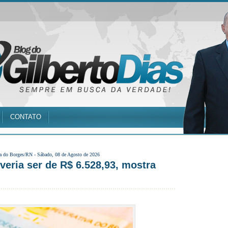
CONTATO
a do Borges/RN -
Sábado, 08 de Agosto de 2026
veria ser de R$ 6.528,93, mostra