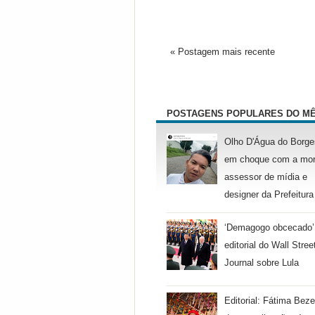
« Postagem mais recente
POSTAGENS POPULARES DO M
Olho D'Água do Borge
em choque com a mor
assessor de mídia e
designer da Prefeitura
‘Demagogo obcecado’
editorial do Wall Stree
Journal sobre Lula
Editorial: Fátima Beze