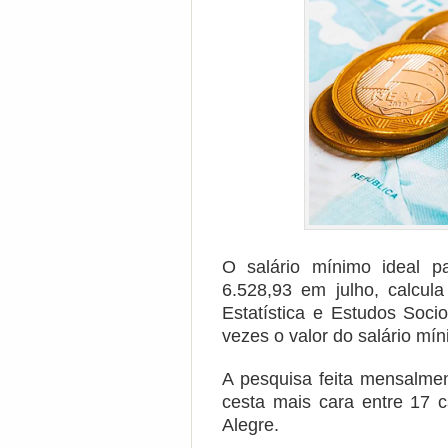
O salário mínimo ideal p
6.528,93 em julho, calcula
Estatística e Estudos Soci
vezes o valor do salário mí
A pesquisa feita mensalmen
cesta mais cara entre 17 c
Alegre.