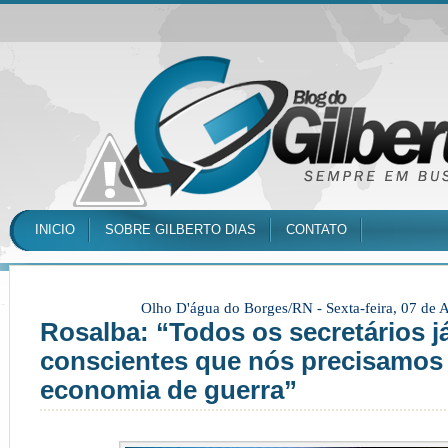
INICIO
SOBRE GILBERTO DIAS
CONTATO
Olho D'água do Borges/RN -
Sexta-feira, 07 de
Rosalba: “Todos os secretários j
conscientes que nós precisamos
economia de guerra”