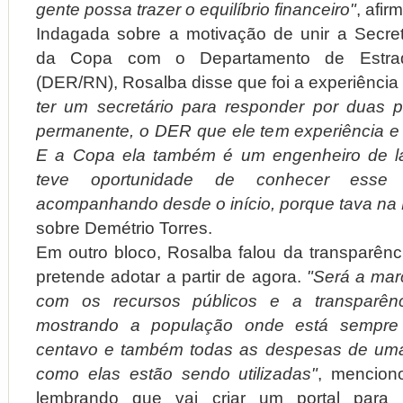
gente possa trazer o equilíbrio financeiro"
, afir
Indagada sobre a motivação de unir a Secreta
da Copa com o Departamento de Estra
(DER/RN), Rosalba disse que foi a experiênci
ter um secretário para responder por duas 
permanente, o DER que ele tem experiência e
E a Copa ela também é um engenheiro de la
teve oportunidade de conhecer esse
acompanhando desde o início, porque tava na P
sobre Demétrio Torres.
Em outro bloco, Rosalba falou da transparên
pretende adotar a partir de agora.
"Será a mar
com os recursos públicos e a transparênc
mostrando a população onde está sempr
centavo e também todas as despesas de uma
como elas estão sendo utilizadas"
, mencion
lembrando que vai criar um portal para 