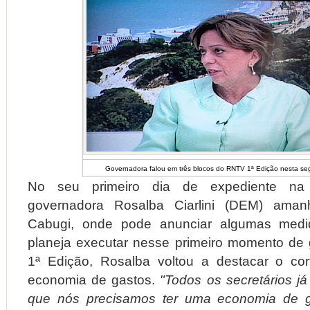
Governadora falou em três blocos do RNTV 1ª Edição nesta se
No seu primeiro dia de expediente na 
governadora Rosalba Ciarlini (DEM) aman
Cabugi, onde pode anunciar algumas med
planeja executar nesse primeiro momento de
1ª Edição, Rosalba voltou a destacar o co
economia de gastos.
"Todos os secretários já
que nós precisamos ter uma economia de g