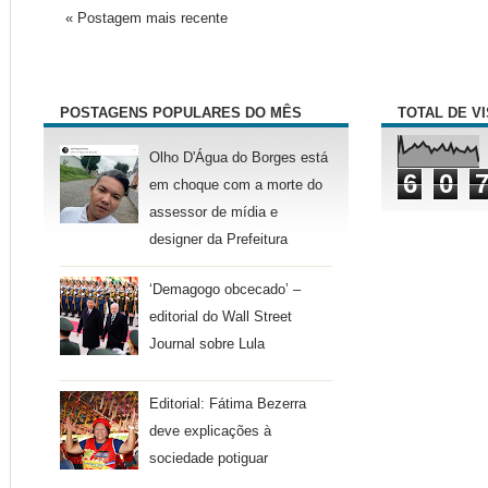
« Postagem mais recente
POSTAGENS POPULARES DO MÊS
TOTAL DE V
Olho D'Água do Borges está
6
0
em choque com a morte do
assessor de mídia e
designer da Prefeitura
‘Demagogo obcecado’ –
editorial do Wall Street
Journal sobre Lula
Editorial: Fátima Bezerra
deve explicações à
sociedade potiguar