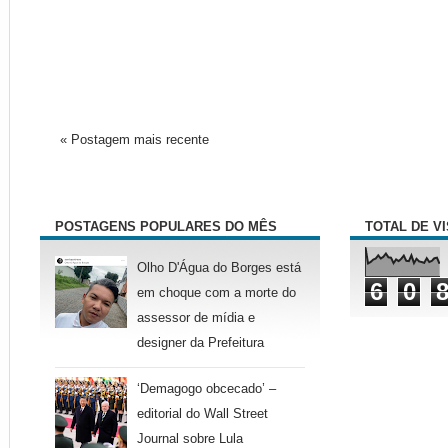
« Postagem mais recente
POSTAGENS POPULARES DO MÊS
TOTAL DE V
Olho D'Água do Borges está
6
0
em choque com a morte do
assessor de mídia e
designer da Prefeitura
‘Demagogo obcecado’ –
editorial do Wall Street
Journal sobre Lula