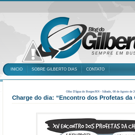
INICIO
SOBRE GILBERTO DIAS
CONTATO
Olho D'água do Borges/RN -
Sábado, 08 de Agosto de 
Charge do dia: “Encontro dos Profetas da