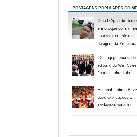
POSTAGENS POPULARES DO M
Olho D'Água do Borge
em choque com a mor
assessor de mídia e
designer da Prefeitura
‘Demagogo obcecado’
editorial do Wall Stree
Journal sobre Lula
Editorial: Fátima Beze
deve explicações à
sociedade potiguar