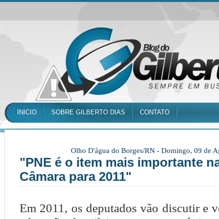
INICIO
SOBRE GILBERTO DIAS
CONTATO
Olho D'água do Borges/RN -
Domingo, 09 de A
"PNE é o item mais importante n
Câmara para 2011"
Em 2011, os deputados vão discutir e v