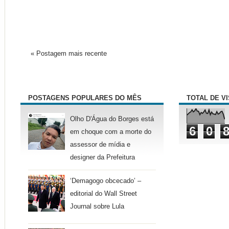
« Postagem mais recente
POSTAGENS POPULARES DO MÊS
TOTAL DE V
Olho D'Água do Borges está
6
0
em choque com a morte do
assessor de mídia e
designer da Prefeitura
‘Demagogo obcecado’ –
editorial do Wall Street
Journal sobre Lula