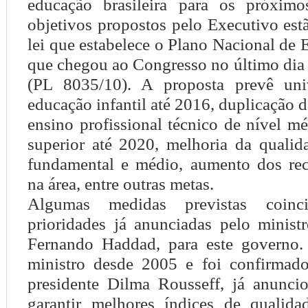
educação brasileira para os próxim
objetivos propostos pelo Executivo est
lei que estabelece o Plano Nacional de
que chegou ao Congresso no último dia
(PL 8035/10). A proposta prevê univ
educação infantil até 2016, duplicação d
ensino profissional técnico de nível m
superior até 2020, melhoria da qualid
fundamental e médio, aumento dos rec
na área, entre outras metas.
Algumas medidas previstas coin
prioridades já anunciadas pelo minist
Fernando Haddad, para este governo.
ministro desde 2005 e foi confirmad
presidente Dilma Rousseff, já anunci
garantir melhores índices de qualid