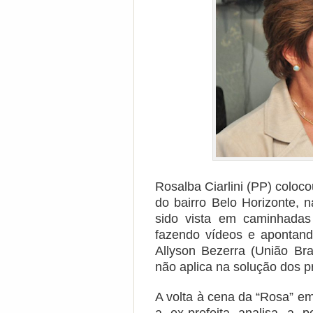
Rosalba Ciarlini (PP) coloco
do bairro Belo Horizonte, 
sido vista em caminhadas
fazendo vídeos e apontando
Allyson Bezerra (União Bra
não aplica na solução dos 
A volta à cena da “Rosa” e