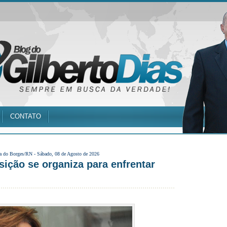
CONTATO
a do Borges/RN -
Sábado, 08 de Agosto de 2026
sição se organiza para enfrentar