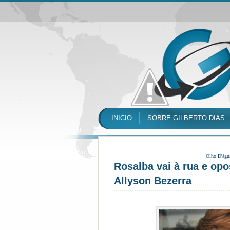
INICIO
SOBRE GILBERTO DIAS
Olho D'águ
Rosalba vai à rua e opo
Allyson Bezerra