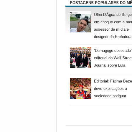
POSTAGENS POPULARES DO M
Olho D'Água do Borge
em choque com a mor
assessor de mídia e
designer da Prefeitura
‘Demagogo obcecado’
editorial do Wall Stree
Journal sobre Lula
Editorial: Fátima Beze
deve explicações à
sociedade potiguar