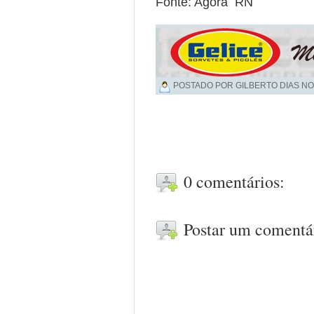
Fonte: Agora RN
POSTADO POR GILBERTO DIAS NO
0 comentários:
Postar um comentá