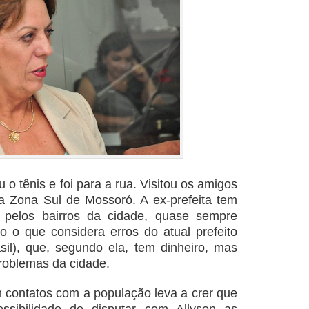
u o tênis e foi para a rua. Visitou os amigos
na Zona Sul de Mossoró. A ex-prefeita tem
 pelos bairros da cidade, quase sempre
 o que considera erros do atual prefeito
sil), que, segundo ela, tem dinheiro, mas
problemas da cidade.
m contatos com a população leva a crer que