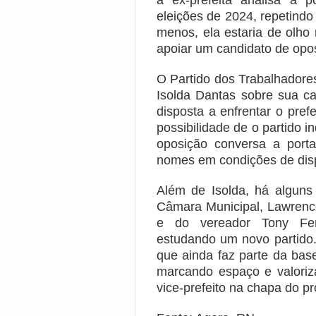
a ex-prefeita analisa a p
eleições de 2024, repetind
menos, ela estaria de olho
apoiar um candidato de opo
O Partido dos Trabalhadore
Isolda Dantas sobre sua ca
disposta a enfrentar o prefe
possibilidade de o partido i
oposição conversa a port
nomes em condições de disp
Além de Isolda, há algun
Câmara Municipal, Lawrenc
e do vereador Tony Fer
estudando um novo partido
que ainda faz parte da base
marcando espaço e valoriza
vice-prefeito na chapa do pr