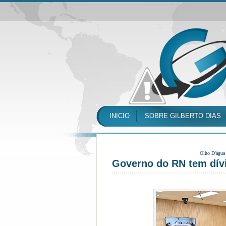
INICIO
SOBRE GILBERTO DIAS
Olho D'água
Governo do RN tem dív