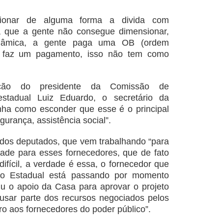
cionar de alguma forma a divida com
a que a gente não consegue dimensionar,
inâmica, a gente paga uma OB (ordem
e faz um pagamento, isso não tem como
ção do presidente da Comissão de
estadual Luiz Eduardo, o secretário da
nha como esconder que esse é o principal
gurança, assistência social”.
e dos deputados, que vem trabalhando “para
idade para esses fornecedores, que de fato
ifícil, a verdade é essa, o fornecedor que
ivo Estadual está passando por momento
ediu o apoio da Casa para aprovar o projeto
 usar parte dos recursos negociados pelos
iro aos fornecedores do poder público”.