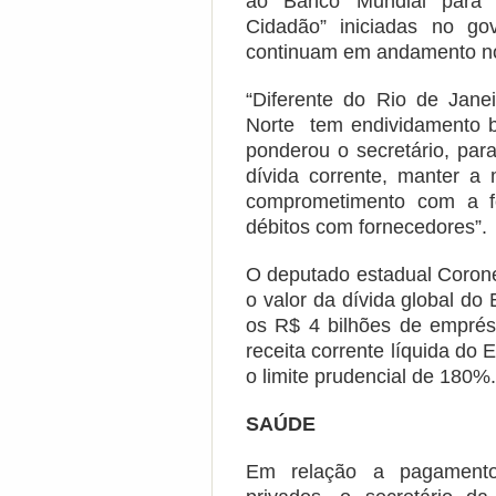
ao Banco Mundial para 
Cidadão” iniciadas no go
continuam em andamento no
“Diferente do Rio de Jan
Norte tem endividamento b
ponderou o secretário, pa
dívida corrente, manter a 
comprometimento com a f
débitos com fornecedores”.
O deputado estadual Corone
o valor da dívida global do 
os R$ 4 bilhões de empré
receita corrente líquida do 
o limite prudencial de 180%
SAÚDE
Em relação a pagamento