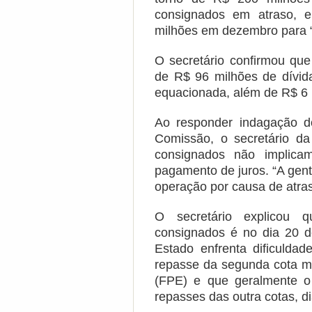
consignados em atraso, 
milhões em dezembro para “l
O secretário confirmou qu
de R$ 96 milhões de dívid
equacionada, além de R$ 6 
Ao responder indagação d
Comissão, o secretário d
consignados não implica
pagamento de juros. “A gent
operação por causa de atras
O secretário explicou 
consignados é no dia 20 
Estado enfrenta dificulda
repasse da segunda cota m
(FPE) e que geralmente o
repasses das outra cotas, 