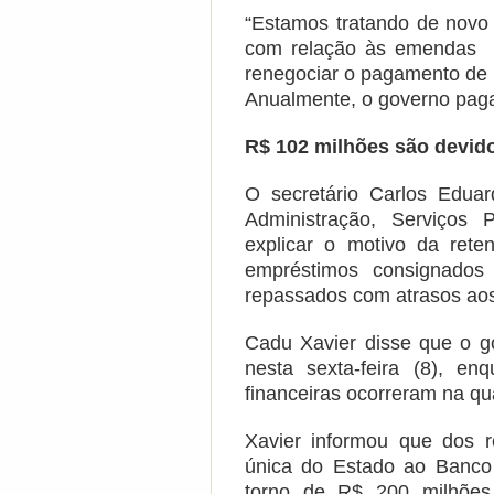
“Estamos tratando de novo
com relação às emendas p
renegociar o pagamento de 
Anualmente, o governo paga
R$ 102 milhões são devid
O secretário Carlos Edua
Administração, Serviços 
explicar o motivo da ret
empréstimos consignados
repassados com atrasos ao
Cadu Xavier disse que o g
nesta sexta-feira (8), en
financeiras ocorreram na qua
Xavier informou que dos 
única do Estado ao Banco
torno de R$ 200 milhões