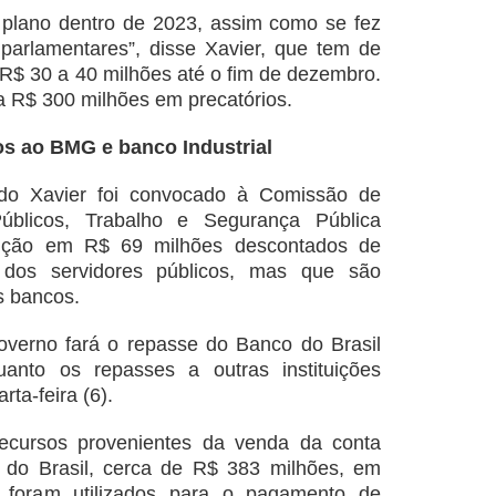
 plano dentro de 2023, assim como se fez
arlamentares”, disse Xavier, que tem de
R$ 30 a 40 milhões até o fim de dezembro.
 R$ 300 milhões em precatórios.
os ao BMG e banco Industrial
rdo Xavier foi convocado à Comissão de
Públicos, Trabalho e Segurança Pública
enção em R$ 69 milhões descontados de
 dos servidores públicos, mas que são
s bancos.
overno fará o repasse do Banco do Brasil
quanto os repasses a outras instituições
rta-feira (6).
recursos provenientes da venda da conta
 do Brasil, cerca de R$ 383 milhões, em
 foram utilizados para o pagamento de