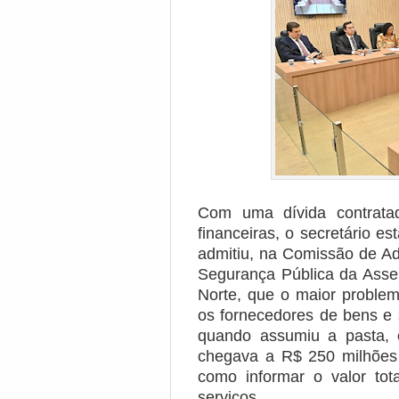
Com uma dívida contratad
financeiras, o secretário e
admitiu, na Comissão de Ad
Segurança Pública da Asse
Norte, que o maior proble
os fornecedores de bens e 
quando assumiu a pasta, o
chegava a R$ 250 milhões
como informar o valor to
serviços.