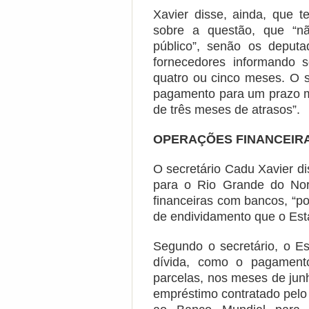
Xavier disse, ainda, que
sobre a questão, que “n
público”, senão os deput
fornecedores informando 
quatro ou cinco meses. O s
pagamento para um prazo me
de três meses de atrasos”.
OPERAÇÕES FINANCEIR
O secretário Cadu Xavier d
para o Rio Grande do Nor
financeiras com bancos, “po
de endividamento que o Est
Segundo o secretário, o E
dívida, como o pagamen
parcelas, nos meses de jun
empréstimo contratado pelo 