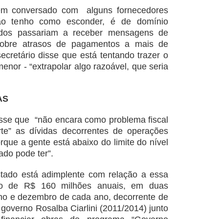
 tem conversado com alguns fornecedores
ão tenho como esconder, é de domínio
ados passariam a receber mensagens de
sobre atrasos de pagamentos a mais de
ecretário disse que está tentando trazer o
nor - “extrapolar algo razoável, que seria
AS
isse que “não encara como problema fiscal
te” as dívidas decorrentes de operações
rque a gente está abaixo do limite do nível
ado pode ter”.
stado está adimplente com relação a essa
to de R$ 160 milhões anuais, em duas
ho e dezembro de cada ano, decorrente de
governo Rosalba Ciarlini (2011/2014) junto