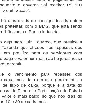
enquanto o governo vai receber R$ 100
ivre utilização”.
e há uma dívida de consignados da ordem
as pretéritas com o BMG, que está sendo
milhões com o Banco Industrial.
o deputado Luiz Eduardo, que preside a
a Fazenda que atrasos nos repasses dos
m em prejuízo para os servidores com
e paga o valor nominal, não há juros nessa
o”, garantiu.
que o vencimento para repasses dos
de cada mês, data em que, geralmente, o
de de fluxo de caixa, porque é a data do
ensal do Fundo de Participação do Estado
 valor é mais baixo do que nos dias de
dias 10 e 30 de cada mês.