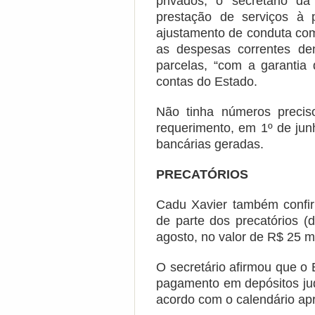
privados, o secretário d
prestação de serviços à 
ajustamento de conduta com
as despesas correntes de
parcelas, “com a garantia
contas do Estado.
Não tinha números precis
requerimento, em 1º de ju
bancárias geradas.
PRECATÓRIOS
Cadu Xavier também confi
de parte dos precatórios (
agosto, no valor de R$ 25 m
O secretário afirmou que o 
pagamento em depósitos jud
acordo com o calendário ap