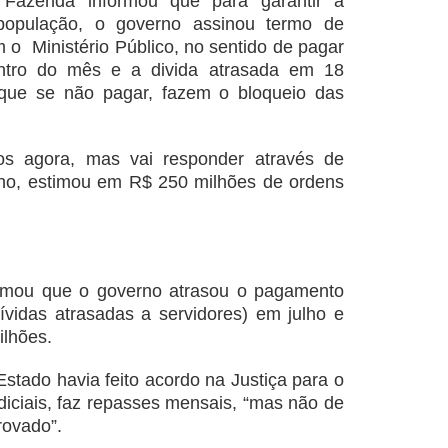
a Fazenda informou que para garantir a
população, o governo assinou termo de
 o Ministério Público, no sentido de pagar
ntro do mês e a divida atrasada em 18
 que se não pagar, fazem o bloqueio das
os agora, mas vai responder através de
nho, estimou em R$ 250 milhões de ordens
rmou que o governo atrasou o pagamento
dívidas atrasadas a servidores) em julho e
ilhões.
Estado havia feito acordo na Justiça para o
iciais, faz repasses mensais, “mas não de
rovado”.