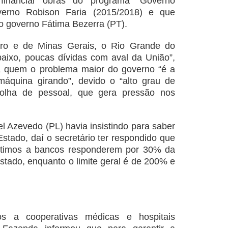
financiar obras do programa “Governo
verno Robison Faria (2015/2018) e que
 governo Fátima Bezerra (PT).
eiro e de Minas Gerais, o Rio Grande do
aixo, poucas dívidas com aval da União”,
ra quem o problema maior do governo “é a
máquina girando”, devido o “alto grau de
olha de pessoal, que gera pressão nos
l Azevedo (PL) havia insistindo para saber
Estado, daí o secretário ter respondido que
stimos a bancos responderem por 30% da
Estado, enquanto o limite geral é de 200% e
.
s a cooperativas médicas e hospitais