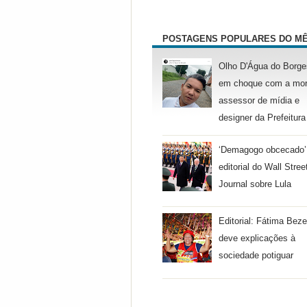
POSTAGENS POPULARES DO M
Olho D'Água do Borge
em choque com a mor
assessor de mídia e
designer da Prefeitura
‘Demagogo obcecado’
editorial do Wall Stree
Journal sobre Lula
Editorial: Fátima Beze
deve explicações à
sociedade potiguar