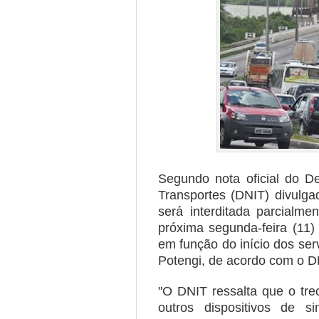
Segundo nota oficial do De
Transportes (DNIT) divulga
será interditada parcialme
próxima segunda-feira (11)
em função do início dos serv
Potengi, de acordo com o D
"O DNIT ressalta que o tre
outros dispositivos de si