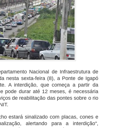
partamento Nacional de Infraestrutura de
da nesta sexta-feira (8), a Ponte de Igapó
nte. A interdição, que começa a partir da
 e pode durar até 12 meses, é necessária
iços de reabilitação das pontes sobre o rio
NIT.
cho estará sinalizado com placas, cones e
nalização, alertando para a interdição",