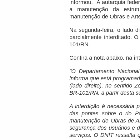
informou. A autarquia fede
a manutenção da estrutu
manutenção de Obras e Art
Na segunda-feira, o lado di
parcialmente interditado. 
101/RN.
Confira a nota abaixo, na ín
"O Departamento Nacional 
informa que está programad
(lado direito), no sentido 
BR-101/RN, a partir desta s
A interdição é necessária p
das pontes sobre o rio Po
manutenção de Obras de Art
segurança dos usuários e d
serviços. O DNIT ressalta 