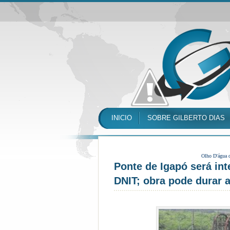
INICIO
SOBRE GILBERTO DIAS
Olho D'água 
Ponte de Igapó será int
DNIT; obra pode durar 