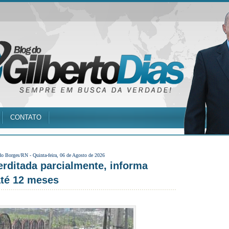
CONTATO
do Borges/RN -
Quinta-feira, 06 de Agosto de 2026
erditada parcialmente, informa
até 12 meses