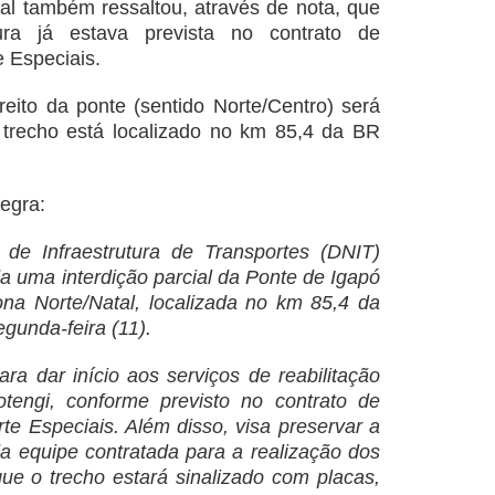
ral também ressaltou, através de nota, que
ra já estava prevista no contrato de
e Especiais.
reito da ponte (sentido Norte/Centro) será
O trecho está localizado no km 85,4 da BR
tegra:
de Infraestrutura de Transportes (DNIT)
a uma interdição parcial da Ponte de Igapó
Zona Norte/Natal, localizada no km 85,4 da
egunda-feira (11).
ara dar início aos serviços de reabilitação
tengi, conforme previsto no contrato de
e Especiais. Além disso, visa preservar a
a equipe contratada para a realização dos
que o trecho estará sinalizado com placas,