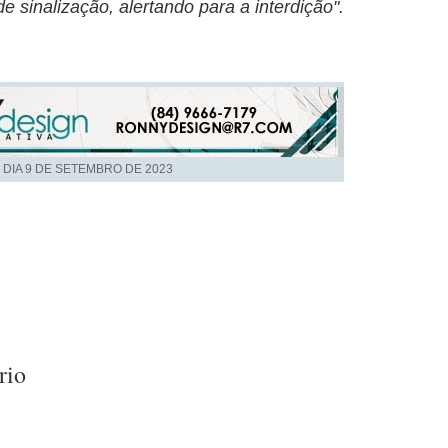
de sinalização, alertando para a interdição".
 DIA
9 DE SETEMBRO DE 2023
rio