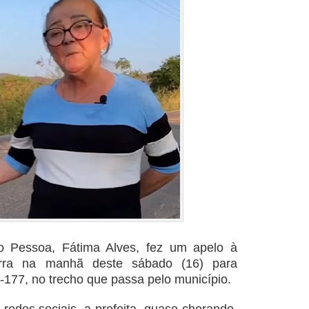
ão Pessoa, Fátima Alves, fez um apelo à
erra na manhã deste sábado (16) para
-177, no trecho que passa pelo município.