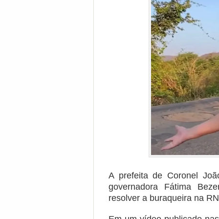
A prefeita de Coronel Jo
governadora Fátima Bez
resolver a buraqueira na RN