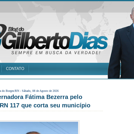
CONTATO
a do Borges/RN -
Sábado, 08 de Agosto de 2026
ernadora Fátima Bezerra pelo
 RN 117 que corta seu município