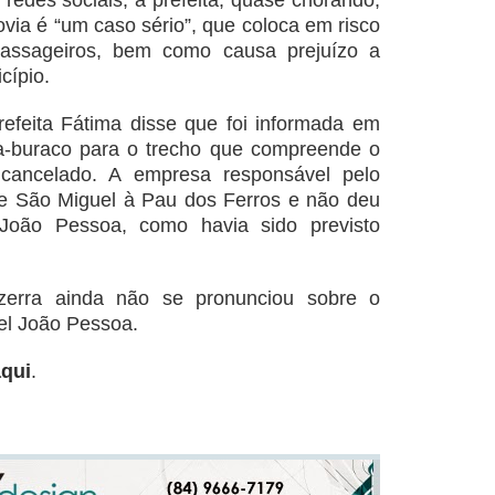
redes sociais, a prefeita, quase chorando,
ovia é “um caso sério”, que coloca em risco
passageiros, bem como causa prejuízo a
cípio.
prefeita Fátima disse que foi informada em
pa-buraco para o trecho que compreende o
 cancelado. A empresa responsável pelo
de São Miguel à Pau dos Ferros e não deu
 João Pessoa, como havia sido previsto
zerra ainda não se pronunciou sobre o
el João Pessoa.
aqui
.