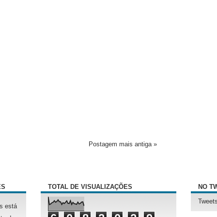
Postagem mais antiga »
ÊS
TOTAL DE VISUALIZAÇÕES
NO T
Tweets
s está