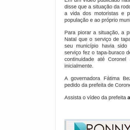
Em um vídeo publicado nas 
disse que a situação da rod
a vida dos motoristas e 
população e ao próprio muni
Para piorar a situação, a 
Natal que o serviço de ta
seu município havia sido
serviço fez o tapa-buraco 
continuidade até Coronel
inicialmente.
A governadora Fátima Be
pedido da prefeita de Coron
Assista o vídeo da prefeita