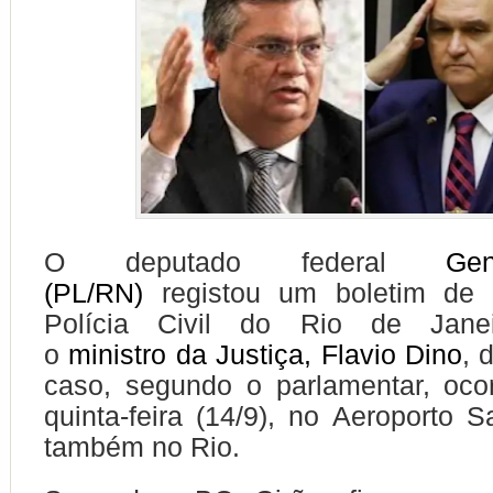
O deputado federal
Gene
(PL/RN)
registou um boletim de 
Polícia Civil do Rio de Jane
o
ministro da Justiça, Flavio Dino
, 
caso, segundo o parlamentar, oco
quinta-feira (14/9), no Aeroporto 
também no Rio.