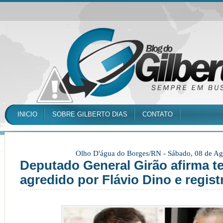
INICIO
SOBRE GILBERTO DIAS
CONTATO
Olho D'água do Borges/RN -
Sábado, 08 de Ag
Deputado General Girão afirma te
agredido por Flávio Dino e regis