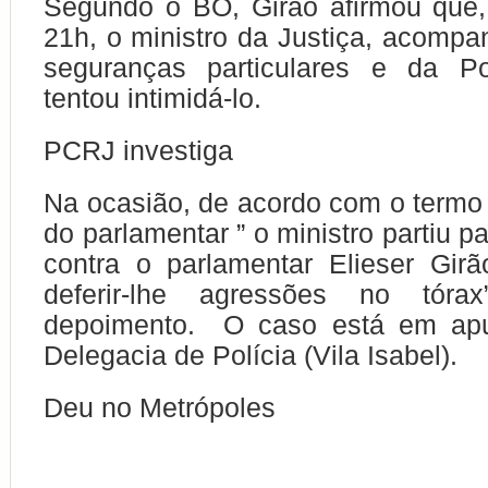
Segundo o BO, Girão afirmou que,
21h, o ministro da Justiça, acomp
seguranças particulares e da Pol
tentou intimidá-lo.
PCRJ investiga
Na ocasião, de acordo com o termo
do parlamentar ” o ministro partiu pa
contra o parlamentar Elieser Gir
deferir-lhe agressões no tóra
depoimento. O caso está em apu
Delegacia de Polícia (Vila Isabel).
Deu no Metrópoles