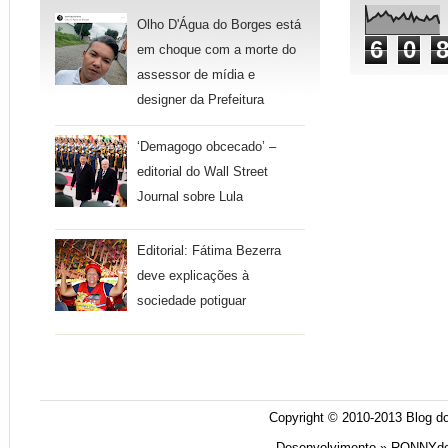
Olho D'Água do Borges está
6
0
em choque com a morte do
assessor de mídia e
designer da Prefeitura
‘Demagogo obcecado’ –
editorial do Wall Street
Journal sobre Lula
Editorial: Fátima Bezerra
deve explicações à
sociedade potiguar
Copyright © 2010-2013
Blog do