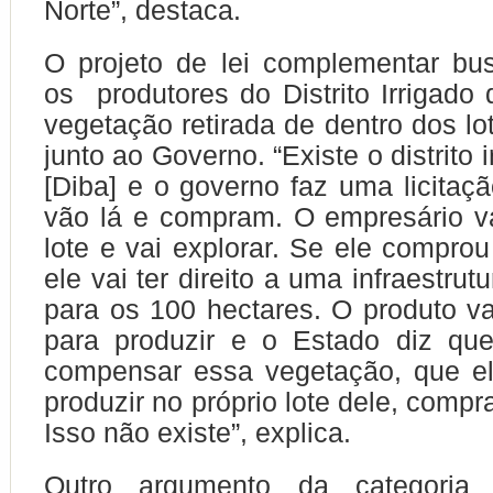
Norte”, destaca.
O projeto de lei complementar bu
os produtores do Distrito Irrigado
vegetação retirada de dentro dos l
junto ao Governo. “Existe o distrito 
[Diba] e o governo faz uma licitaç
vão lá e compram. O empresário v
lote e vai explorar. Se ele comprou
ele vai ter direito a uma infraestrut
para os 100 hectares. O produto vai
para produzir e o Estado diz qu
compensar essa vegetação, que el
produzir no próprio lote dele, comp
Isso não existe”, explica.
Outro argumento da categori