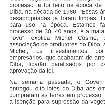
processo já foi feito na época de
Diba, na década de 1980. “Essas á
desapropriadas já foram limpas, f
para uso na época. Estamos f
processo de 30, 40 anos, e a mata
novo”, explica Michel Cosme, p
associação de produtores do Diba.
Michel, os investimentos po
empresários, que acabaram de arre
Diba, ficarão paralisados por 
aprovação da lei.
Na semana passada, o Govern
entregou oito lotes do Diba aos e
compraram as terras em processo li
a isenção para supressão da veget