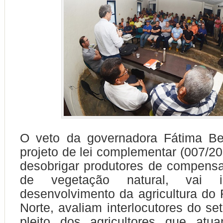
O veto da governadora Fátima Be
projeto de lei complementar (007/20
desobrigar produtores de compens
de vegetação natural, vai in
desenvolvimento da agricultura do
Norte, avaliam interlocutores do se
pleito dos agricultores que atua