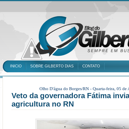
INICIO
SOBRE GILBERTO DIAS
CONTATO
Olho D'água do Borges/RN -
Quarta-feira, 05 de
Veto da governadora Fátima invia
agricultura no RN