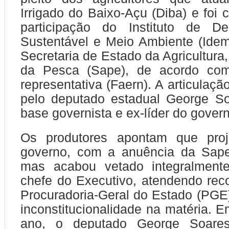
Irrigado do Baixo-Açu (Diba) e foi 
participação do Instituto de De
Sustentável e Meio Ambiente (Idem
Secretaria de Estado da Agricultura
da Pesca (Sape), de acordo com
representativa (Faern). A articulaçã
pelo deputado estadual George So
base governista e ex-líder do gover
Os produtores apontam que proj
governo, com a anuência da Sap
mas acabou vetado integralmente
chefe do Executivo, atendendo re
Procuradoria-Geral do Estado (PGE
inconstitucionalidade na matéria. 
ano, o deputado George Soares,