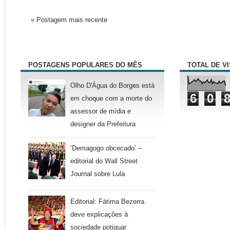
« Postagem mais recente
POSTAGENS POPULARES DO MÊS
TOTAL DE V
Olho D'Água do Borges está
6
0
em choque com a morte do
assessor de mídia e
designer da Prefeitura
‘Demagogo obcecado’ –
editorial do Wall Street
Journal sobre Lula
Editorial: Fátima Bezerra
deve explicações à
sociedade potiguar