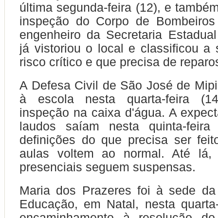
última segunda-feira (12), e também
inspeção do Corpo de Bombeiros
engenheiro da Secretaria Estadua
já vistoriou o local e classificou 
risco crítico e que precisa de repar
A Defesa Civil de São José de Mip
à escola nesta quarta-feira (1
inspeção na caixa d'água. A expect
laudos saíam nesta quinta-feir
definições do que precisa ser fei
aulas voltem ao normal. Até lá, 
presenciais seguem suspensas.
Maria dos Prazeres foi à sede da
Educação, em Natal, nesta quarta-
encaminhamento à resolução do