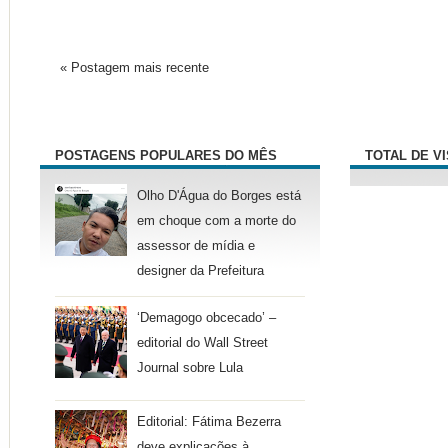
« Postagem mais recente
POSTAGENS POPULARES DO MÊS
TOTAL DE V
Olho D'Água do Borges está
em choque com a morte do
assessor de mídia e
designer da Prefeitura
‘Demagogo obcecado’ –
editorial do Wall Street
Journal sobre Lula
Editorial: Fátima Bezerra
deve explicações à