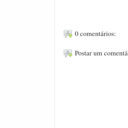
0 comentários:
Postar um comentá