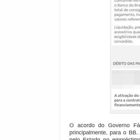
O acordo do Governo Fát
principalmente, para o BB.
pelo Estado no empréstimo