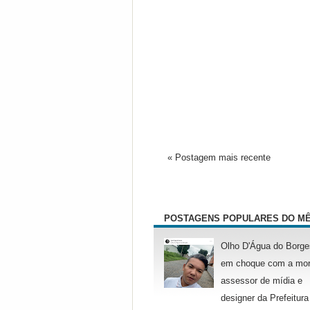
« Postagem mais recente
POSTAGENS POPULARES DO M
Olho D'Água do Borge
em choque com a mor
assessor de mídia e
designer da Prefeitura