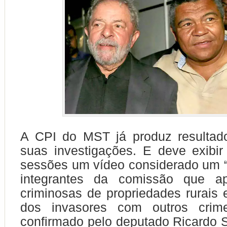
A CPI do MST já produz resultado
suas investigações. E deve exibi
sessões um vídeo considerado um “
integrantes da comissão que ap
criminosas de propriedades rurais
dos invasores com outros crim
confirmado pelo deputado Ricardo S