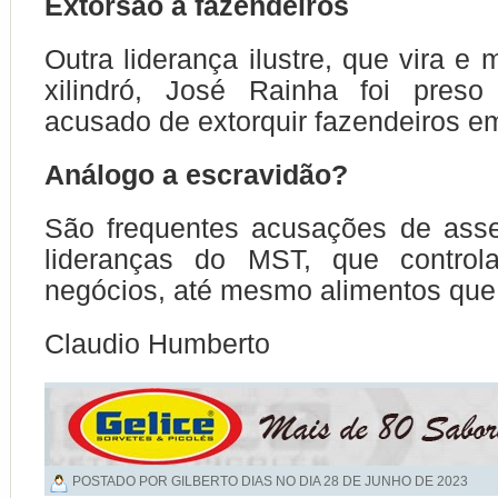
Extorsão a fazendeiros
Outra liderança ilustre, que vira e
xilindró, José Rainha foi preso
acusado de extorquir fazendeiros e
Análogo a escravidão?
São frequentes acusações de asse
lideranças do MST, que control
negócios, até mesmo alimentos qu
Claudio Humberto
POSTADO POR GILBERTO DIAS NO DIA
28 DE JUNHO DE 2023