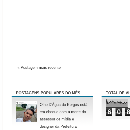
« Postagem mais recente
POSTAGENS POPULARES DO MÊS
TOTAL DE V
Olho D'Água do Borges está
6
0
em choque com a morte do
assessor de mídia e
designer da Prefeitura