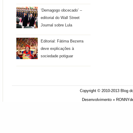
‘Demagogo obcecado’ –
editorial do Wall Street
Journal sobre Lula
Editorial: Fátima Bezerra
deve explicações à
sociedade potiguar
Copyright © 2010-2013
Blog do
Desenvolvimento »
RONNYde