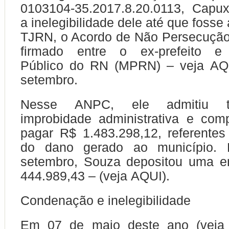
0103104-35.2017.8.20.0113, Capu
a inelegibilidade dele até que fosse
TJRN, o Acordo de Não Persecução
firmado entre o ex-prefeito e 
Público do RN (MPRN) – veja AQ
setembro.
Nesse ANPC, ele admitiu t
improbidade administrativa e com
pagar R$ 1.483.298,12, referentes
do dano gerado ao município.
setembro, Souza depositou uma 
444.989,43 – (veja AQUI).
Condenação e inelegibilidade
Em 07 de maio deste ano (veja 