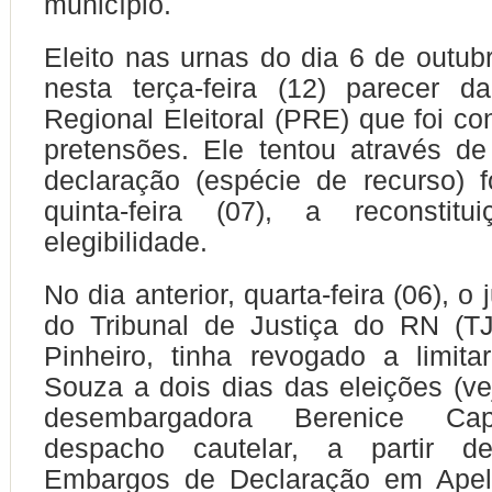
município.
Eleito nas urnas do dia 6 de outub
nesta terça-feira (12) parecer d
Regional Eleitoral (PRE) que foi co
pretensões. Ele tentou através d
declaração (espécie de recurso) 
quinta-feira (07), a reconstit
elegibilidade.
No dia anterior, quarta-feira (06), o
do Tribunal de Justiça do RN (T
Pinheiro, tinha revogado a limit
Souza a dois dias das eleições (ve
desembargadora Berenice Ca
despacho cautelar, a partir d
Embargos de Declaração em Apel