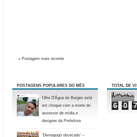
« Postagem mais recente
POSTAGENS POPULARES DO MÊS
TOTAL DE V
Olho D'Água do Borges está
6
0
em choque com a morte do
assessor de mídia e
designer da Prefeitura
‘Demagogo obcecado’ –