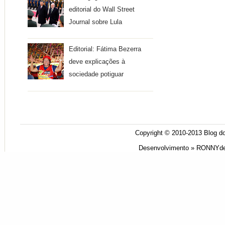
editorial do Wall Street
Journal sobre Lula
Editorial: Fátima Bezerra
deve explicações à
sociedade potiguar
Copyright © 2010-2013
Blog do
Desenvolvimento »
RONNYde