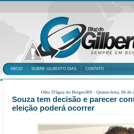
INICIO
SOBRE GILBERTO DIAS
CONTATO
Olho D'água do Borges/RN -
Quinta-feira, 06 de
Souza tem decisão e parecer cont
eleição poderá ocorrer