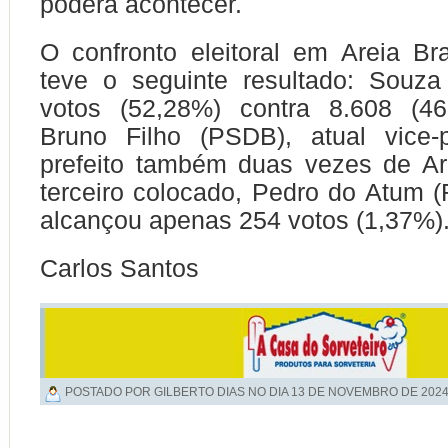
poderá acontecer.
O confronto eleitoral em Areia B
teve o seguinte resultado: Souza
votos (52,28%) contra 8.608 (4
Bruno Filho (PSDB), atual vice-p
prefeito também duas vezes de Ar
terceiro colocado, Pedro do Atum (
alcançou apenas 254 votos (1,37%
Carlos Santos
POSTADO POR GILBERTO DIAS NO DIA
13 DE NOVEMBRO DE 202